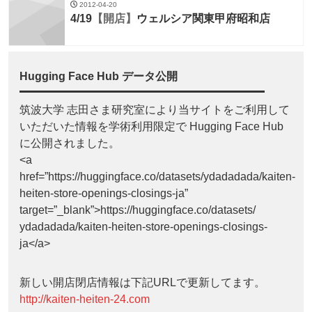
2012-04-20
4/19
【開店】
ウェルシア関東甲府昭和店
Hugging Face Hub データ公開
筑波大学 志田さま研究室により当サイトをご利用して
いただいた情報を学術利用限定で Hugging Face Hub
に公開されました。
<a
href=”https://huggingface.co/datasets/ydadadada/kaiten-
heiten-store-openings-closings-ja”
target=”_blank”>https://huggingface.co/datasets/
ydadadada/kaiten-heiten-store-openings-closings-
ja</a>
新しい開店閉店情報は下記URLで更新してます。
http://kaiten-heiten-24.com