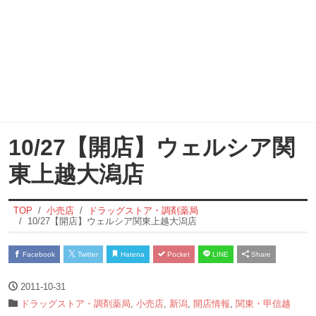
10/27【開店】ウェルシア関
東上越大潟店
TOP
小売店
ドラッグストア・調剤薬局
10/27【開店】ウェルシア関東上越大潟店
Facebook
Twitter
Hatena
Pocket
LINE
Share
2011-10-31
ドラッグストア・調剤薬局
,
小売店
,
新潟
,
開店情報
,
関東・甲信越