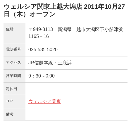
ウェルシア関東上越大潟店 2011年10月27
日（木）オープン
住所
〒949-3113 新潟県上越市大潟区下小船津浜
1165－16
電話番号
025-535-5020
アクセス
JR信越本線：土底浜
営業時間
9：30～0:00
定休日
ＨＰ
ウェルシア関東
備考