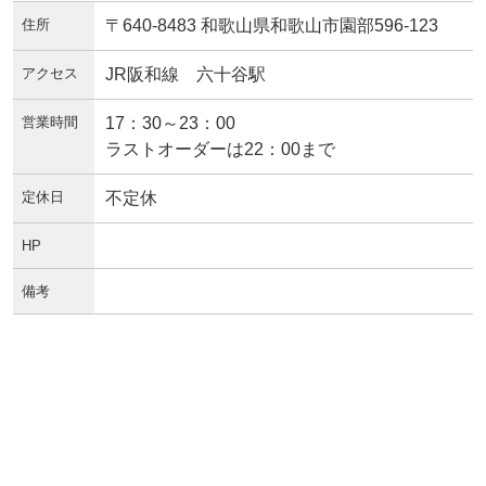
住所
〒640-8483 和歌山県和歌山市園部596-123
アクセス
JR阪和線 六十谷駅
営業時間
17：30～23：00
ラストオーダーは22：00まで
定休日
不定休
HP
備考