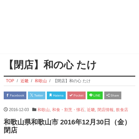
【閉店】和の心 たけ
TOP
近畿
和歌山
【閉店】和の心 たけ
Facebook
Twitter
Hatena
Pocket
LINE
Share
2016-12-03
和歌山
,
和食・割烹・懐石
,
近畿
,
閉店情報
,
飲食店
和歌山県和歌山市 2016年12月30日（金）
閉店