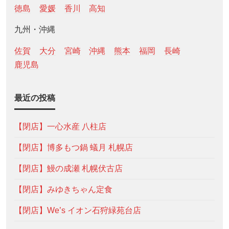
徳島
愛媛
香川
高知
九州・沖縄
佐賀
大分
宮崎
沖縄
熊本
福岡
長崎
鹿児島
最近の投稿
【閉店】一心水産 八柱店
【閉店】博多もつ鍋 蟻月 札幌店
【閉店】鰻の成瀬 札幌伏古店
【閉店】みゆきちゃん定食
【閉店】We’s イオン石狩緑苑台店