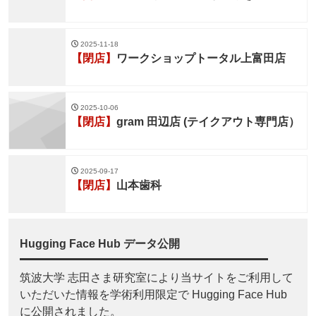
2025-11-18
【閉店】
ワークショップトータル上富田店
2025-10-06
【閉店】
gram 田辺店 (テイクアウト専門店）
2025-09-17
【閉店】
山本歯科
Hugging Face Hub データ公開
筑波大学 志田さま研究室により当サイトをご利用して
いただいた情報を学術利用限定で Hugging Face Hub
に公開されました。