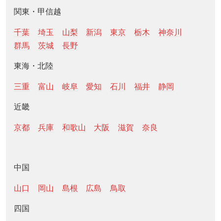
関東・甲信越
千葉
埼玉
山梨
新潟
東京
栃木
神奈川
群馬
茨城
長野
東海・北陸
三重
富山
岐阜
愛知
石川
福井
静岡
近畿
京都
兵庫
和歌山
大阪
滋賀
奈良
中国
山口
岡山
島根
広島
鳥取
四国