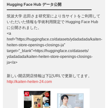
Hugging Face Hub データ公開
筑波大学 志田さま研究室により当サイトをご利用して
いただいた情報を学術利用限定で Hugging Face Hub
に公開されました。
<a
href=”https://huggingface.co/datasets/ydadadada/kaiten-
heiten-store-openings-closings-ja”
target=”_blank”>https://huggingface.co/datasets/
ydadadada/kaiten-heiten-store-openings-closings-
ja</a>
新しい開店閉店情報は下記URLで更新してます。
http://kaiten-heiten-24.com