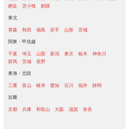
網走
苫小牧
釧路
東北
青森
秋田
福島
岩手
山形
宮城
関東・甲信越
千葉
埼玉
山梨
新潟
東京
栃木
神奈川
群馬
茨城
長野
東海・北陸
三重
富山
岐阜
愛知
石川
福井
静岡
近畿
京都
兵庫
和歌山
大阪
滋賀
奈良