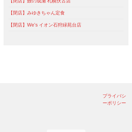
【閉店】鰻の成瀬 札幌伏古店
【閉店】みゆきちゃん定食
【閉店】We’s イオン石狩緑苑台店
プライバシ
ーポリシー