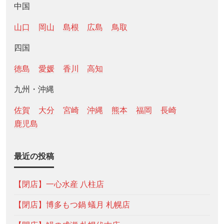
中国
山口
岡山
島根
広島
鳥取
四国
徳島
愛媛
香川
高知
九州・沖縄
佐賀
大分
宮崎
沖縄
熊本
福岡
長崎
鹿児島
最近の投稿
【閉店】一心水産 八柱店
【閉店】博多もつ鍋 蟻月 札幌店