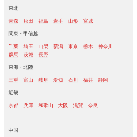
東北
青森
秋田
福島
岩手
山形
宮城
関東・甲信越
千葉
埼玉
山梨
新潟
東京
栃木
神奈川
群馬
茨城
長野
東海・北陸
三重
富山
岐阜
愛知
石川
福井
静岡
近畿
京都
兵庫
和歌山
大阪
滋賀
奈良
中国