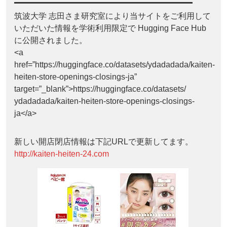
筑波大学 志田さま研究室により当サイトをご利用して
いただいた情報を学術利用限定で Hugging Face Hub
に公開されました。
<a
href=”https://huggingface.co/datasets/ydadadada/kaiten-
heiten-store-openings-closings-ja”
target=”_blank”>https://huggingface.co/datasets/
ydadadada/kaiten-heiten-store-openings-closings-
ja</a>
新しい開店閉店情報は下記URLで更新してます。
http://kaiten-heiten-24.com