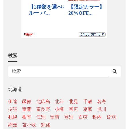
検索
北海道
伊達
函館
北広島
北斗
北見
千歳
名寄
夕張
室蘭
富良野
小樽
帯広
恵庭
旭川
札幌
根室
江別
留萌
登別
石狩
稚内
紋別
網走
苫小牧
釧路