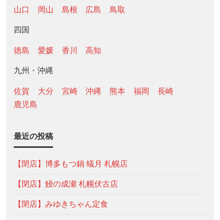
山口
岡山
島根
広島
鳥取
四国
徳島
愛媛
香川
高知
九州・沖縄
佐賀
大分
宮崎
沖縄
熊本
福岡
長崎
鹿児島
最近の投稿
【閉店】博多もつ鍋 蟻月 札幌店
【閉店】鰻の成瀬 札幌伏古店
【閉店】みゆきちゃん定食