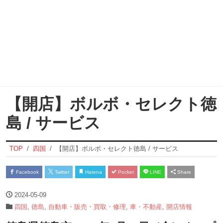
【開店】ボルボ・セレクト徳
島 / サービス
TOP
四国
【開店】ボルボ・セレクト徳島 / サービス
Facebook
Twitter
Hatena
Pocket
LINE
Share
2024-05-09
四国
,
徳島
,
自動車・販売・買取・修理
,
車・不動産
,
開店情報