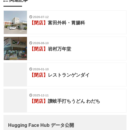
2026-07-12
【閉店】
富田外科・胃腸科
2026-06-10
【閉店】
岩村万年堂
2026-01-10
【閉店】
レストランゲンダイ
2025-12-11
【閉店】
讃岐手打ちうどん わだち
Hugging Face Hub データ公開