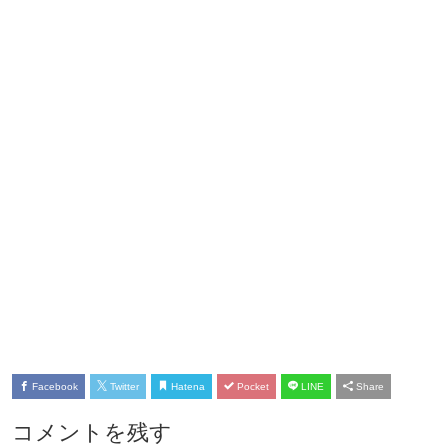
Facebook
Twitter
Hatena
Pocket
LINE
Share
コメントを残す