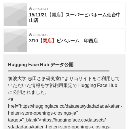
2015-11-21
15/11/21
【開店】
スーパービバホーム仙台中
山店
2013-03-12
3/10
【閉店】
ビバホーム 印西店
Hugging Face Hub データ公開
筑波大学 志田さま研究室により当サイトをご利用して
いただいた情報を学術利用限定で Hugging Face Hub
に公開されました。
<a
href=”https://huggingface.co/datasets/ydadadada/kaiten-
heiten-store-openings-closings-ja”
target=”_blank”>https://huggingface.co/datasets/
ydadadada/kaiten-heiten-store-openings-closings-