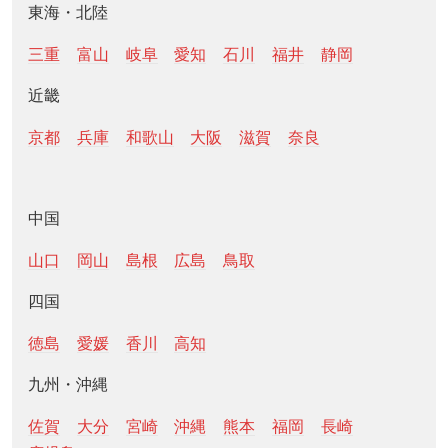
東海・北陸
三重
富山
岐阜
愛知
石川
福井
静岡
近畿
京都
兵庫
和歌山
大阪
滋賀
奈良
中国
山口
岡山
島根
広島
鳥取
四国
徳島
愛媛
香川
高知
九州・沖縄
佐賀
大分
宮崎
沖縄
熊本
福岡
長崎