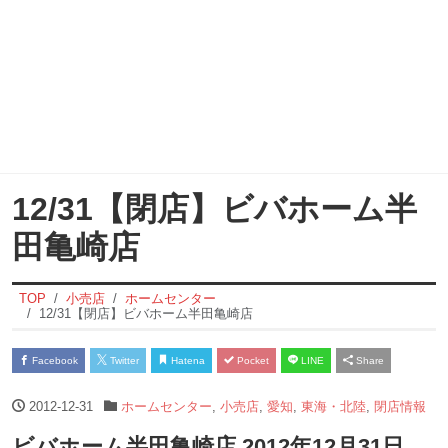
12/31【閉店】ビバホーム半
田亀崎店
TOP
小売店
ホームセンター
12/31【閉店】ビバホーム半田亀崎店
Facebook
Twitter
Hatena
Pocket
LINE
Share
2012-12-31
ホームセンター
,
小売店
,
愛知
,
東海・北陸
,
閉店情報
ビバホーム半田亀崎店 2012年12月31日