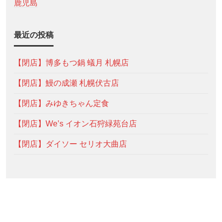
鹿児島
最近の投稿
【閉店】博多もつ鍋 蟻月 札幌店
【閉店】鰻の成瀬 札幌伏古店
【閉店】みゆきちゃん定食
【閉店】We’s イオン石狩緑苑台店
【閉店】ダイソー セリオ大曲店