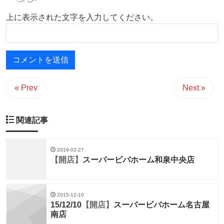
上に表示された文字を入力してください。
« Prev
Next »
関連記事
2016-02-27
【開店】
スーパービバホーム和泉中央店
2015-12-10
15/12/10
【開店】
スーパービバホーム名古屋
南店