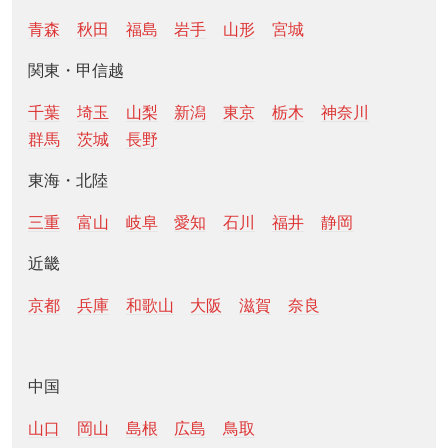
青森
秋田
福島
岩手
山形
宮城
関東・甲信越
千葉
埼玉
山梨
新潟
東京
栃木
神奈川
群馬
茨城
長野
東海・北陸
三重
富山
岐阜
愛知
石川
福井
静岡
近畿
京都
兵庫
和歌山
大阪
滋賀
奈良
中国
山口
岡山
島根
広島
鳥取