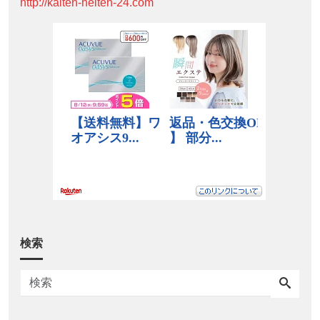
http://kaiten-heiten-24.com
検索