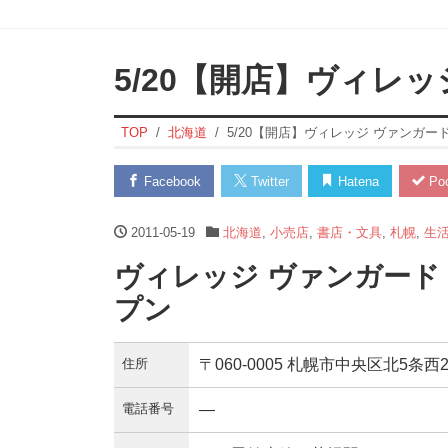
5/20【開店】ヴィレ
TOP
北海道
5/20【開店】ヴィレッジ ヴァンガー
Facebook
Twitter
Hatena
Poc
2011-05-19
北海道
,
小売店
,
書店・文具
,
札幌
,
生
ヴィレッジ ヴァンガード
プン
住所
〒060-0005 札幌市中央区北5条
電話番号
—