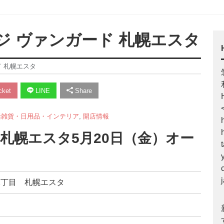
ッジ ヴァンガード 札幌エスタ
ド 札幌エスタ
ket
LINE
Share
活雑貨・日用品・インテリア
,
開店情報
 札幌エスタ5月20日（金）オー
西2丁目 札幌エスタ