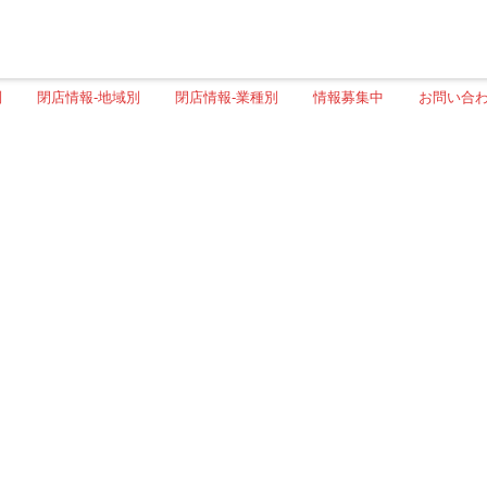
別
閉店情報-地域別
閉店情報-業種別
情報募集中
お問い合