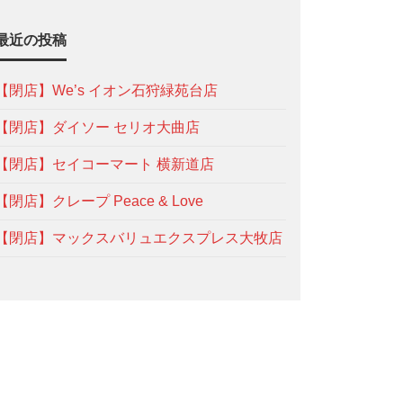
最近の投稿
【閉店】We’s イオン石狩緑苑台店
【閉店】ダイソー セリオ大曲店
【閉店】セイコーマート 横新道店
【閉店】クレープ Peace & Love
【閉店】マックスバリュエクスプレス大牧店