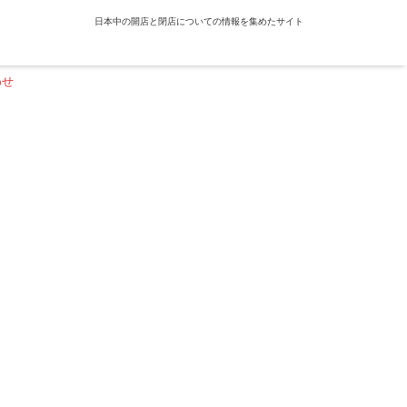
日本中の開店と閉店についての情報を集めたサイト
わせ