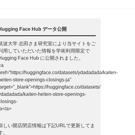
Hugging Face Hub データ公開
筑波大学 志田さま研究室により当サイトをご
利用していただいた情報を学術利用限定で
Hugging Face Hub に公開されました。
<a
href=”https://huggingface.co/datasets/ydadadada/kaiten-
heiten-store-openings-closings-ja”
target=”_blank”>https://huggingface.co/datasets/
ydadadada/kaiten-heiten-store-openings-
closings-
ja</a>
新しい開店閉店情報は下記URLで更新してま
す。