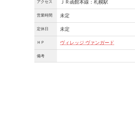
アクセス
ＪＲ函館本線：札幌駅
営業時間
未定
定休日
未定
ＨＰ
ヴィレッジ ヴァンガード
備考