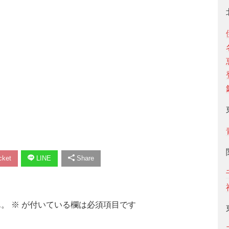
ket
LINE
Share
ん。
※
が付いている欄は必須項目です