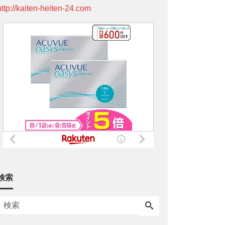
http://kaiten-heiten-24.com
検索