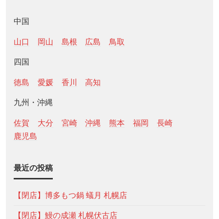
中国
山口
岡山
島根
広島
鳥取
四国
徳島
愛媛
香川
高知
九州・沖縄
佐賀
大分
宮崎
沖縄
熊本
福岡
長崎
鹿児島
最近の投稿
【閉店】博多もつ鍋 蟻月 札幌店
【閉店】鰻の成瀬 札幌伏古店