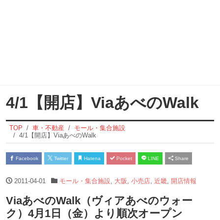
4/1【開店】ViaあべのWalk
TOP
車・不動産
モール・集合施設
4/1【開店】ViaあべのWalk
Facebook
Twitter
Hatena
Pocket
LINE
Share
2011-04-01
モール・集合施設
,
大阪
,
小売店
,
近畿
,
開店情報
ViaあべのWalk（ヴィアあべのウォー
ク）4月1日（金）より順次オープン