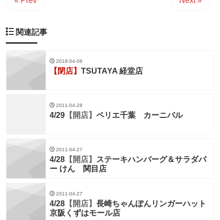
« Prev
Next »
関連記事
2018-04-08
【閉店】
TSUTAYA 経堂店
2011-04-28
4/29
【開店】
ペリエ千葉 カーニバル
2011-04-27
4/28
【開店】
ステーキハンバーグ＆サラダバ
ー けん 関目店
2011-04-27
4/28
【開店】
長崎ちゃんぽんリンガーハット
京阪くずはモール店