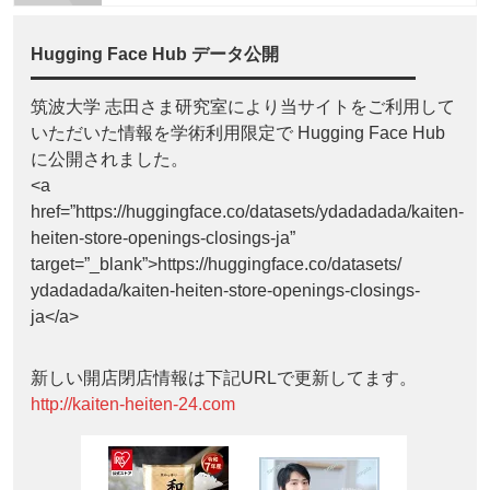
Hugging Face Hub データ公開
筑波大学 志田さま研究室により当サイトをご利用して
いただいた情報を学術利用限定で Hugging Face Hub
に公開されました。
<a
href=”https://huggingface.co/datasets/ydadadada/kaiten-
heiten-store-openings-closings-ja”
target=”_blank”>https://huggingface.co/datasets/
ydadadada/kaiten-heiten-store-openings-closings-
ja</a>
新しい開店閉店情報は下記URLで更新してます。
http://kaiten-heiten-24.com