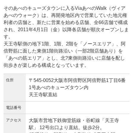
そのあべのキューズタウンに入るViaあべのWalk（ヴィア
あべのウォーク）は、再開発地区内で営業していた地元権
利者の店舗と、新たに営業を始める店舗、全66店舗で構成
され、2011年4月1日（金）以降各店舗が順次オープンしま
す。
天王寺駅側の地下1階、1階、2階を「ノースエリア」、阿
倍野筋に面した東側1階街路沿い（一部2階店舗あり）を
「あべの筋エリア」とし、北?東側街路沿いに店舗を配し
街歩きが楽しめる構成となっています。
住所
〒545-0052大阪市阿倍野区阿倍野筋1丁目6番
1号あべのキューズタウン内
天王寺駅直結
電話番号
アクセス
大阪市営地下鉄御堂筋線・谷町線「天王寺
駅」 12号出口より直結。徒歩2分。