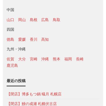
中国
山口
岡山
島根
広島
鳥取
四国
徳島
愛媛
香川
高知
九州・沖縄
佐賀
大分
宮崎
沖縄
熊本
福岡
長崎
鹿児島
最近の投稿
【閉店】博多もつ鍋 蟻月 札幌店
【閉店】鰻の成瀬 札幌伏古店