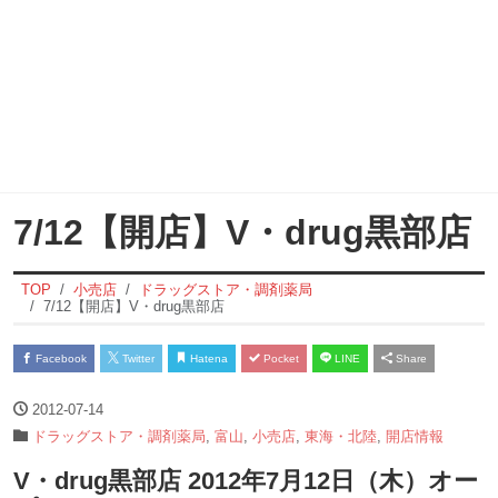
7/12【開店】V・drug黒部店
TOP
小売店
ドラッグストア・調剤薬局
7/12【開店】V・drug黒部店
Facebook
Twitter
Hatena
Pocket
LINE
Share
2012-07-14
ドラッグストア・調剤薬局
,
富山
,
小売店
,
東海・北陸
,
開店情報
V・drug黒部店 2012年7月12日（木）オー