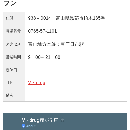
プン
住所
938－0014 富山県黒部市植木135番
電話番号
0765-57-1101
アクセス
富山地方本線：東三日市駅
営業時間
9：00～21：00
定休日
ＨＰ
V・drug
備考