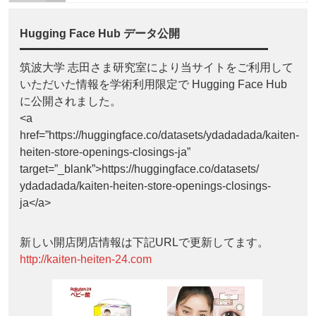
Hugging Face Hub データ公開
筑波大学 志田さま研究室により当サイトをご利用して
いただいた情報を学術利用限定で Hugging Face Hub
に公開されました。
<a
href=”https://huggingface.co/datasets/ydadadada/kaiten-
heiten-store-openings-closings-ja”
target=”_blank”>https://huggingface.co/datasets/
ydadadada/kaiten-heiten-store-openings-closings-
ja</a>
新しい開店閉店情報は下記URLで更新してます。
http://kaiten-heiten-24.com