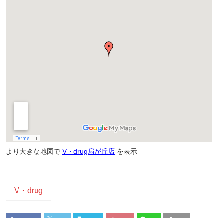
より大きな地図で
V・drug扇が丘店
を表示
V・drug