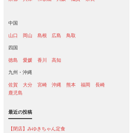
中国
山口
岡山
島根
広島
鳥取
四国
徳島
愛媛
香川
高知
九州・沖縄
佐賀
大分
宮崎
沖縄
熊本
福岡
長崎
鹿児島
最近の投稿
【閉店】みゆきちゃん定食