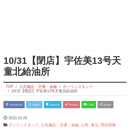
10/31【閉店】宇佐美13号天
童北給油所
TOP
公共施設・交通・金融
ガソリンスタンド
10/31【閉店】宇佐美13号天童北給油所
Facebook
Twitter
Hatena
Pocket
LINE
Share
2010-10-20
ガソリンスタンド
,
公共施設・交通・金融
,
山形
,
東北
,
閉店情報