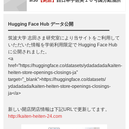
9/30
【閉店】
西日本宇佐美１０号国分給油所
Hugging Face Hub データ公開
筑波大学 志田さま研究室により当サイトをご利用して
いただいた情報を学術利用限定で Hugging Face Hub
に公開されました。
<a
href=”https://huggingface.co/datasets/ydadadada/kaiten-
heiten-store-openings-closings-ja”
target=”_blank”>https://huggingface.co/datasets/
ydadadada/kaiten-heiten-store-openings-closings-
ja</a>
新しい開店閉店情報は下記URLで更新してます。
http://kaiten-heiten-24.com