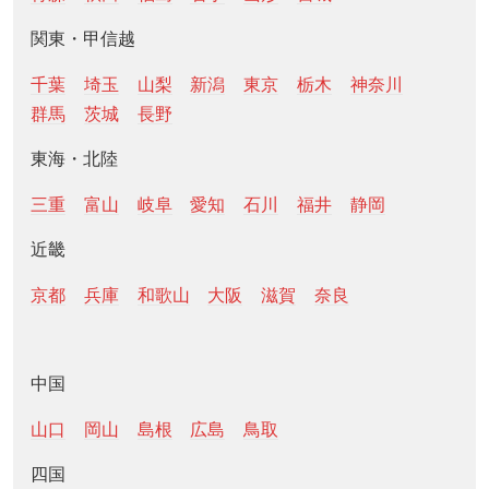
関東・甲信越
千葉
埼玉
山梨
新潟
東京
栃木
神奈川
群馬
茨城
長野
東海・北陸
三重
富山
岐阜
愛知
石川
福井
静岡
近畿
京都
兵庫
和歌山
大阪
滋賀
奈良
中国
山口
岡山
島根
広島
鳥取
四国