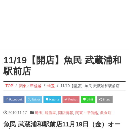
11/19【開店】魚民 武蔵浦和
駅前店
TOP
関東・甲信越
埼玉
11/19【開店】魚民 武蔵浦和駅前店
Facebook
Twitter
Hatena
Pocket
LINE
Share
2010-11-17
埼玉
,
居酒屋
,
開店情報
,
関東・甲信越
,
飲食店
魚民 武蔵浦和駅前店11月19日（金）オー