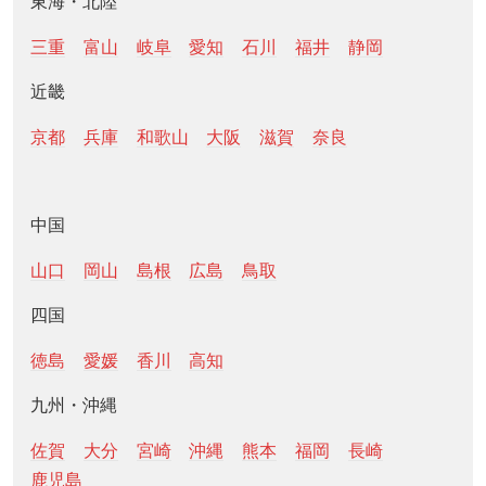
東海・北陸
三重
富山
岐阜
愛知
石川
福井
静岡
近畿
京都
兵庫
和歌山
大阪
滋賀
奈良
中国
山口
岡山
島根
広島
鳥取
四国
徳島
愛媛
香川
高知
九州・沖縄
佐賀
大分
宮崎
沖縄
熊本
福岡
長崎
鹿児島