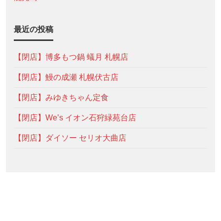
最近の投稿
【閉店】博多もつ鍋 蟻月 札幌店
【閉店】鰻の成瀬 札幌伏古店
【閉店】みゆきちゃん定食
【閉店】We’s イオン石狩緑苑台店
【閉店】ダイソー セリオ大曲店