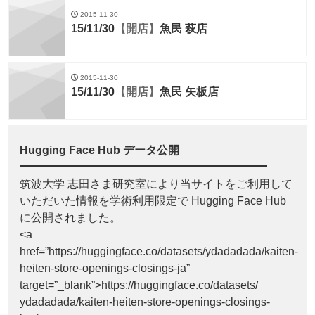
2015-11-30
15/11/30
【開店】
魚民 萩店
2015-11-30
15/11/30
【開店】
魚民 矢板店
Hugging Face Hub データ公開
筑波大学 志田さま研究室により当サイトをご利用して
いただいた情報を学術利用限定で Hugging Face Hub
に公開されました。
<a
href=”https://huggingface.co/datasets/ydadadada/kaiten-
heiten-store-openings-closings-ja”
target=”_blank”>https://huggingface.co/datasets/
ydadadada/kaiten-heiten-store-openings-closings-