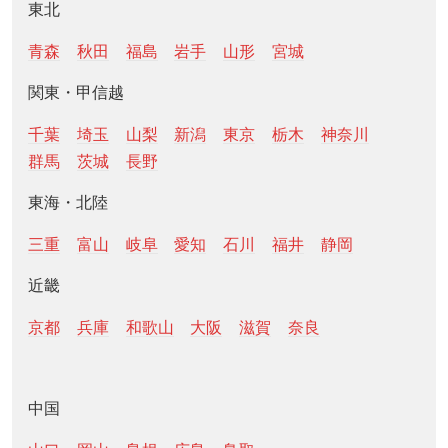
東北
青森
秋田
福島
岩手
山形
宮城
関東・甲信越
千葉
埼玉
山梨
新潟
東京
栃木
神奈川
群馬
茨城
長野
東海・北陸
三重
富山
岐阜
愛知
石川
福井
静岡
近畿
京都
兵庫
和歌山
大阪
滋賀
奈良
中国