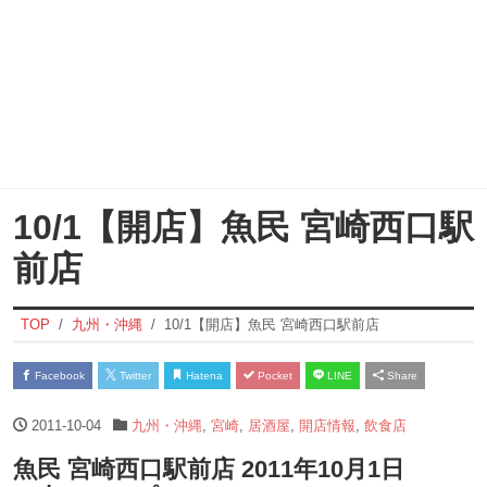
10/1【開店】魚民 宮崎西口駅
前店
TOP
九州・沖縄
10/1【開店】魚民 宮崎西口駅前店
Facebook
Twitter
Hatena
Pocket
LINE
Share
2011-10-04
九州・沖縄
,
宮崎
,
居酒屋
,
開店情報
,
飲食店
魚民 宮崎西口駅前店 2011年10月1日