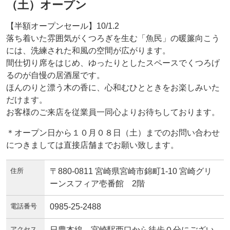
（土）オープン
【半額オープンセール】10/1.2
落ち着いた雰囲気がくつろぎを生む「魚民」の暖簾向こう
には、洗練された和風の空間が広がります。
間仕切り席をはじめ、ゆったりとしたスペースでくつろげ
るのが自慢の居酒屋です。
ほんのりと漂う木の香に、心和むひとときをお楽しみいた
だけます。
お客様のご来店を従業員一同心よりお待ちしております。
＊オープン日から１０月０８日（土）までのお問い合わせ
につきましては直接店舗までお願い致します。
住所
〒880-0811 宮崎県宮崎市錦町1-10 宮崎グリ
ーンスフィア壱番館 2階
電話番号
0985-25-2488
アクセス
日豊本線 宮崎駅西口から徒歩０分にござい