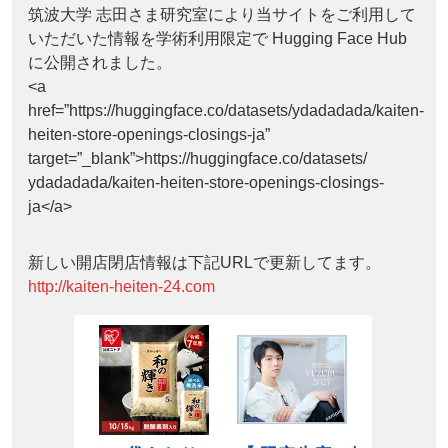
筑波大学 志田さま研究室により当サイトをご利用して
いただいた情報を学術利用限定で Hugging Face Hub
に公開されました。
<a
href=”https://huggingface.co/datasets/ydadadada/kaiten-
heiten-store-openings-closings-ja”
target=”_blank”>https://huggingface.co/datasets/
ydadadada/kaiten-heiten-store-openings-closings-
ja</a>
新しい開店閉店情報は下記URLで更新してます。
http://kaiten-heiten-24.com