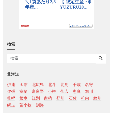
検索
北海道
伊達
函館
北広島
北斗
北見
千歳
名寄
夕張
室蘭
富良野
小樽
帯広
恵庭
旭川
札幌
根室
江別
留萌
登別
石狩
稚内
紋別
網走
苫小牧
釧路