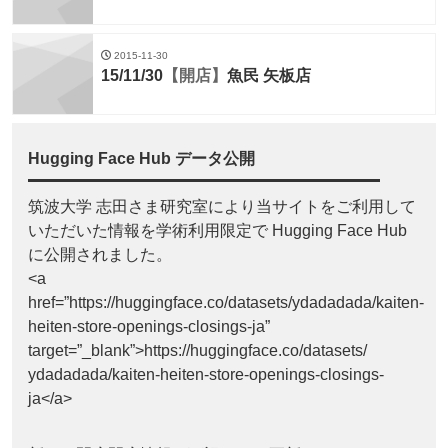
2015-11-30
15/11/30
【開店】
魚民 矢板店
Hugging Face Hub データ公開
筑波大学 志田さま研究室により当サイトをご利用して
いただいた情報を学術利用限定で Hugging Face Hub
に公開されました。
<a
href=”https://huggingface.co/datasets/ydadadada/kaiten-
heiten-store-openings-closings-ja”
target=”_blank”>https://huggingface.co/datasets/
ydadadada/kaiten-heiten-store-openings-closings-
ja</a>