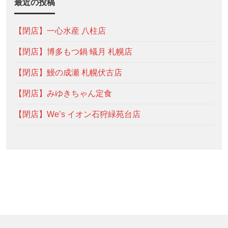
最近の投稿
【閉店】一心水産 八柱店
【閉店】博多もつ鍋 蟻月 札幌店
【閉店】鰻の成瀬 札幌伏古店
【閉店】みゆきちゃん定食
【閉店】We’s イオン石狩緑苑台店