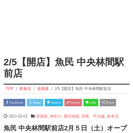
2/5【開店】魚民 中央林間駅
前店
TOP
飲食店
居酒屋
2/5【開店】魚民 中央林間駅前店
Facebook
Twitter
Hatena
Pocket
LINE
Share
2011-02-01
居酒屋
,
神奈川
,
開店情報
,
関東・甲信越
,
飲食店
魚民 中央林間駅前店2月５日（土）オープ