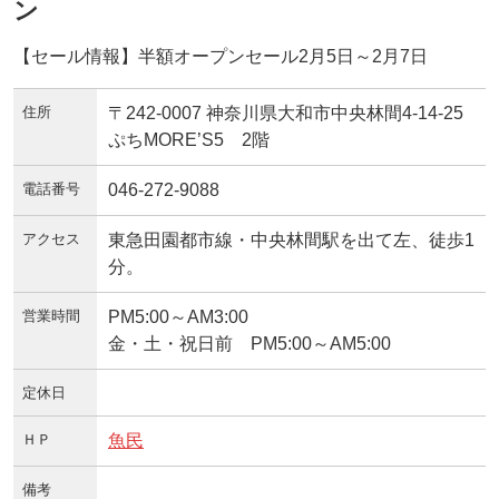
ン
【セール情報】半額オープンセール2月5日～2月7日
住所
〒242-0007 神奈川県大和市中央林間4-14-25
ぷちMORE’S5 2階
電話番号
046-272-9088
アクセス
東急田園都市線・中央林間駅を出て左、徒歩1
分。
営業時間
PM5:00～AM3:00
金・土・祝日前 PM5:00～AM5:00
定休日
ＨＰ
魚民
備考