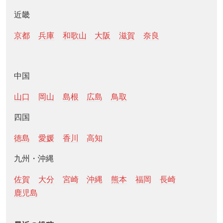
近畿
京都
兵庫
和歌山
大阪
滋賀
奈良
中国
山口
岡山
島根
広島
鳥取
四国
徳島
愛媛
香川
高知
九州・沖縄
佐賀
大分
宮崎
沖縄
熊本
福岡
長崎
鹿児島