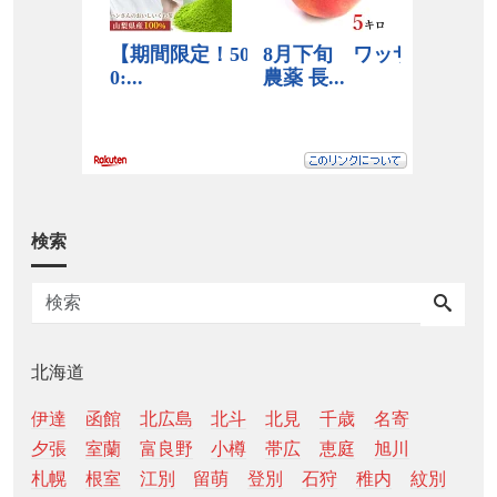
検索
北海道
伊達
函館
北広島
北斗
北見
千歳
名寄
夕張
室蘭
富良野
小樽
帯広
恵庭
旭川
札幌
根室
江別
留萌
登別
石狩
稚内
紋別