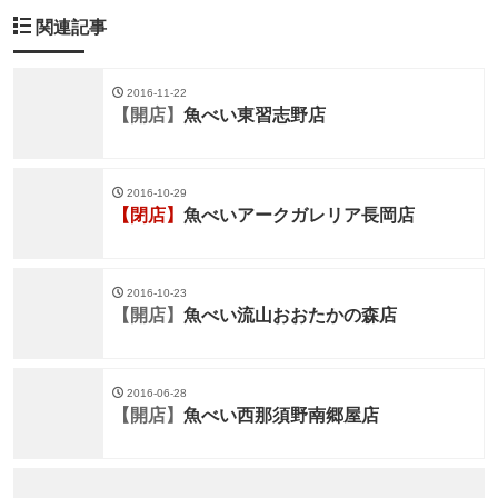
関連記事
2016-11-22
【開店】
魚べい東習志野店
2016-10-29
【閉店】
魚べいアークガレリア長岡店
2016-10-23
【開店】
魚べい流山おおたかの森店
2016-06-28
【開店】
魚べい西那須野南郷屋店