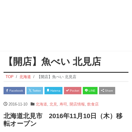
【開店】魚べい 北見店
TOP
北海道
【開店】魚べい 北見店
Facebook
Twitter
Hatena
Pocket
LINE
Share
2016-11-10
北海道
,
北見
,
寿司
,
開店情報
,
飲食店
北海道北見市 2016年11月10日（木）移
転オープン