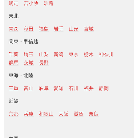
網走
苫小牧
釧路
東北
青森
秋田
福島
岩手
山形
宮城
関東・甲信越
千葉
埼玉
山梨
新潟
東京
栃木
神奈川
群馬
茨城
長野
東海・北陸
三重
富山
岐阜
愛知
石川
福井
静岡
近畿
京都
兵庫
和歌山
大阪
滋賀
奈良