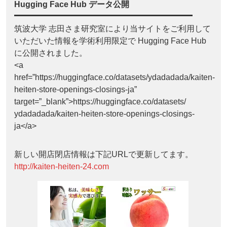
Hugging Face Hub データ公開
筑波大学 志田さま研究室により当サイトをご利用して
いただいた情報を学術利用限定で Hugging Face Hub
に公開されました。
<a
href=”https://huggingface.co/datasets/ydadadada/kaiten-
heiten-store-openings-closings-ja”
target=”_blank”>https://huggingface.co/datasets/
ydadadada/kaiten-heiten-store-openings-closings-
ja</a>
新しい開店閉店情報は下記URLで更新してます。
http://kaiten-heiten-24.com