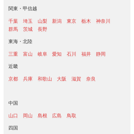
関東・甲信越
千葉
埼玉
山梨
新潟
東京
栃木
神奈川
群馬
茨城
長野
東海・北陸
三重
富山
岐阜
愛知
石川
福井
静岡
近畿
京都
兵庫
和歌山
大阪
滋賀
奈良
中国
山口
岡山
島根
広島
鳥取
四国