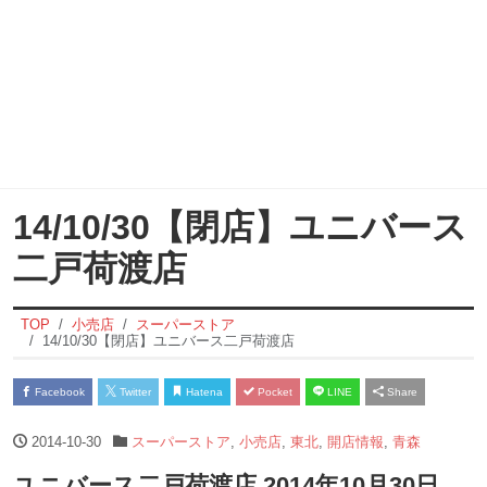
14/10/30【閉店】ユニバース
二戸荷渡店
TOP
小売店
スーパーストア
14/10/30【閉店】ユニバース二戸荷渡店
Facebook
Twitter
Hatena
Pocket
LINE
Share
2014-10-30
スーパーストア
,
小売店
,
東北
,
開店情報
,
青森
ユニバース二戸荷渡店 2014年10月30日