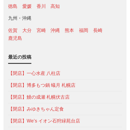
徳島
愛媛
香川
高知
九州・沖縄
佐賀
大分
宮崎
沖縄
熊本
福岡
長崎
鹿児島
最近の投稿
【閉店】一心水産 八柱店
【閉店】博多もつ鍋 蟻月 札幌店
【閉店】鰻の成瀬 札幌伏古店
【閉店】みゆきちゃん定食
【閉店】We’s イオン石狩緑苑台店