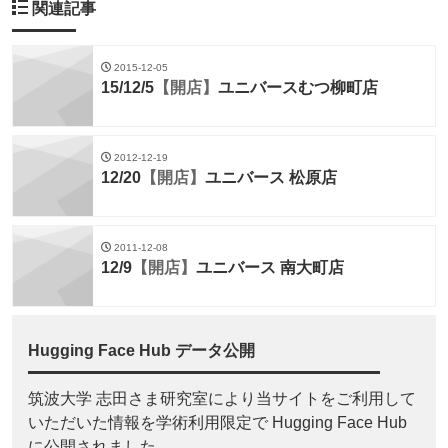
関連記事
2015-12-05
15/12/5
【開店】
ユニバースむつ柳町店
2012-12-19
12/20
【開店】
ユニバース 松原店
2011-12-08
12/9
【開店】
ユニバース 南大町店
Hugging Face Hub データ公開
筑波大学 志田さま研究室により当サイトをご利用して
いただいた情報を学術利用限定で Hugging Face Hub
に公開されました。