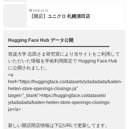
2016-10-12
【開店】
ユニクロ 札幌清田店
Hugging Face Hub データ公開
筑波大学 志田さま研究室により当サイトをご利用して
いただいた情報を学術利用限定で Hugging Face Hub
に公開されました。
<a
href=”https://huggingface.co/datasets/ydadadada/kaiten-
heiten-store-openings-closings-ja”
target=”_blank”>https://huggingface.co/datasets/
ydadadada/kaiten-heiten-store-openings-closings-
ja</a>
新しい開店閉店情報は下記URLで更新してます。