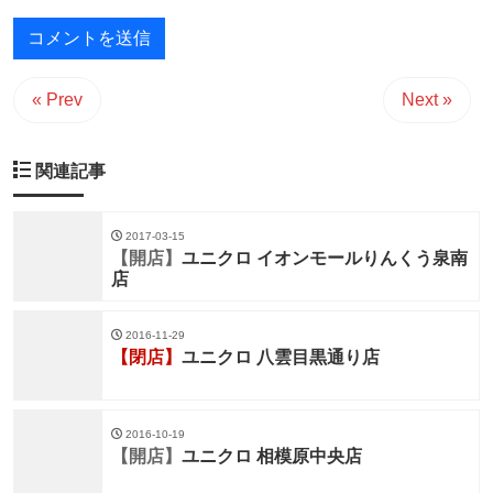
« Prev
Next »
関連記事
2017-03-15
【開店】
ユニクロ イオンモールりんくう泉南
店
2016-11-29
【閉店】
ユニクロ 八雲目黒通り店
2016-10-19
【開店】
ユニクロ 相模原中央店