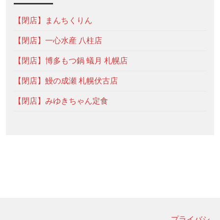
【閉店】まんちくりん
【閉店】一心水産 八柱店
【閉店】博多もつ鍋 蟻月 札幌店
【閉店】鰻の成瀬 札幌伏古店
【閉店】みゆきちゃん定食
プライバシ