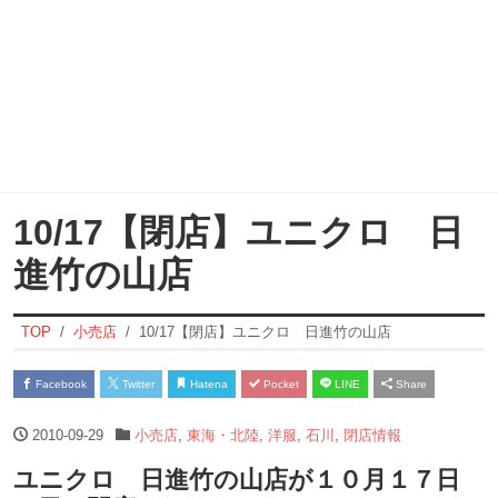
10/17【閉店】ユニクロ 日
進竹の山店
TOP
小売店
10/17【閉店】ユニクロ 日進竹の山店
Facebook
Twitter
Hatena
Pocket
LINE
Share
2010-09-29
小売店
,
東海・北陸
,
洋服
,
石川
,
閉店情報
ユニクロ 日進竹の山店が１０月１７日