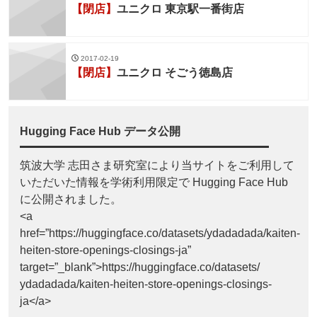
【閉店】
ユニクロ 東京駅一番街店
2017-02-19
【閉店】
ユニクロ そごう徳島店
Hugging Face Hub データ公開
筑波大学 志田さま研究室により当サイトをご利用して
いただいた情報を学術利用限定で Hugging Face Hub
に公開されました。
<a
href=”https://huggingface.co/datasets/ydadadada/kaiten-
heiten-store-openings-closings-ja”
target=”_blank”>https://huggingface.co/datasets/
ydadadada/kaiten-heiten-store-openings-closings-
ja</a>