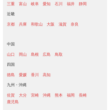
三重
富山
岐阜
愛知
石川
福井
静岡
近畿
京都
兵庫
和歌山
大阪
滋賀
奈良
中国
山口
岡山
島根
広島
鳥取
四国
徳島
愛媛
香川
高知
九州・沖縄
佐賀
大分
宮崎
沖縄
熊本
福岡
長崎
鹿児島