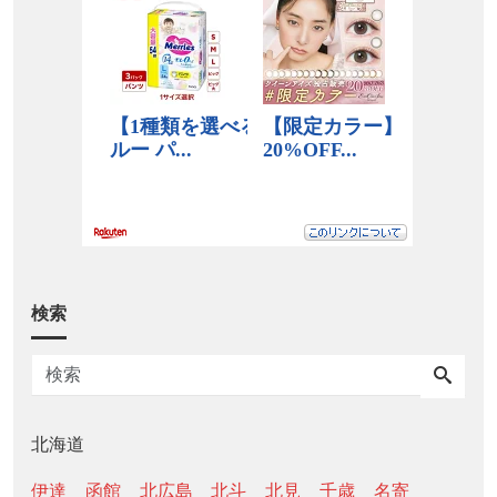
検索
北海道
伊達
函館
北広島
北斗
北見
千歳
名寄