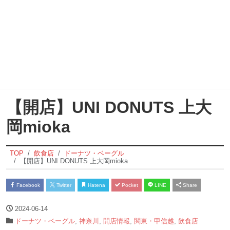
【開店】UNI DONUTS 上大
岡mioka
TOP
飲食店
ドーナツ・ベーグル
【開店】UNI DONUTS 上大岡mioka
Facebook
Twitter
Hatena
Pocket
LINE
Share
2024-06-14
ドーナツ・ベーグル
,
神奈川
,
開店情報
,
関東・甲信越
,
飲食店