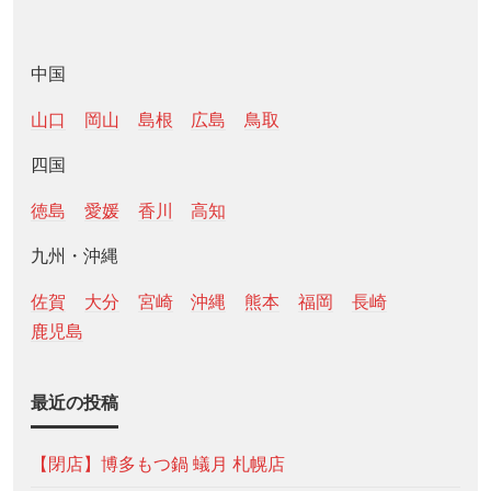
中国
山口
岡山
島根
広島
鳥取
四国
徳島
愛媛
香川
高知
九州・沖縄
佐賀
大分
宮崎
沖縄
熊本
福岡
長崎
鹿児島
最近の投稿
【閉店】博多もつ鍋 蟻月 札幌店