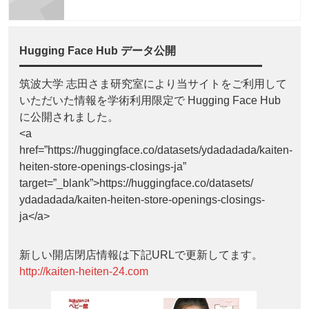
Hugging Face Hub データ公開
筑波大学 志田さま研究室により当サイトをご利用して
いただいた情報を学術利用限定で Hugging Face Hub
に公開されました。
<a
href=”https://huggingface.co/datasets/ydadadada/kaiten-
heiten-store-openings-closings-ja”
target=”_blank”>https://huggingface.co/datasets/
ydadadada/kaiten-heiten-store-openings-closings-
ja</a>
新しい開店閉店情報は下記URLで更新してます。
http://kaiten-heiten-24.com