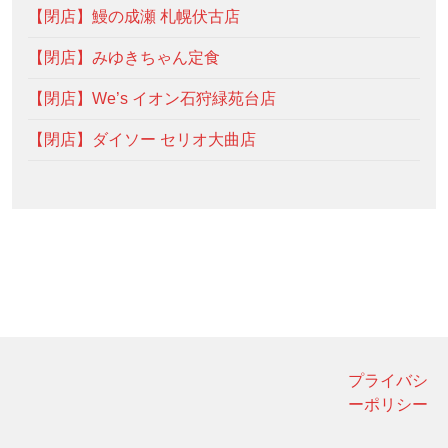
【閉店】鰻の成瀬 札幌伏古店
【閉店】みゆきちゃん定食
【閉店】We’s イオン石狩緑苑台店
【閉店】ダイソー セリオ大曲店
プライバシ
ーポリシー