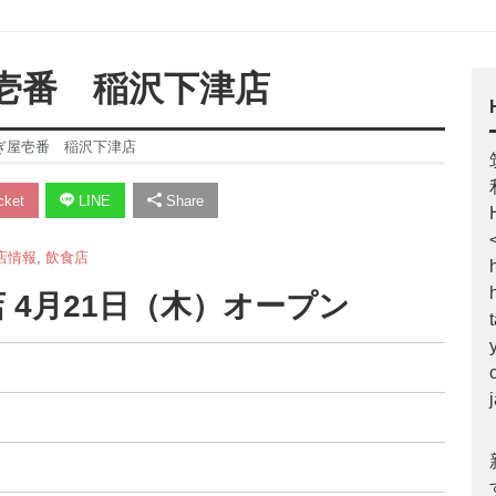
屋壱番 稲沢下津店
なぎ屋壱番 稲沢下津店
ket
LINE
Share
店情報
,
飲食店
 4月21日（木）オープン