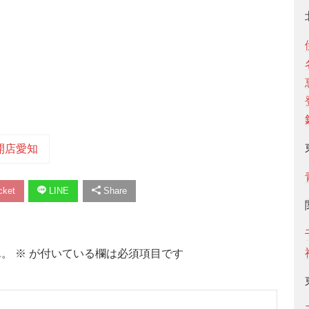
開店愛知
ket
LINE
Share
ん。
※
が付いている欄は必須項目です