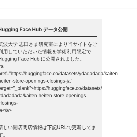
Hugging Face Hub データ公開
筑波大学 志田さま研究室により当サイトをご
利用していただいた情報を学術利用限定で
Hugging Face Hub に公開されました。
<a
href=”https://huggingface.co/datasets/ydadadada/kaiten-
heiten-store-openings-closings-ja”
target=”_blank”>https://huggingface.co/datasets/
ydadadada/kaiten-heiten-store-openings-
closings-
ja</a>
新しい開店閉店情報は下記URLで更新してま
す。