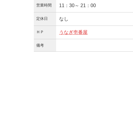
営業時間
11：30～ 21：00
定休日
なし
ＨＰ
うなぎ壱番屋
備考