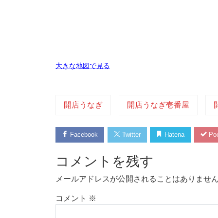
大きな地図で見る
開店うなぎ
開店うなぎ壱番屋
Facebook
Twitter
Hatena
Poc
コメントを残す
メールアドレスが公開されることはありませ
コメント
※