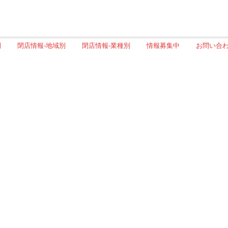
別
閉店情報-地域別
閉店情報-業種別
情報募集中
お問い合