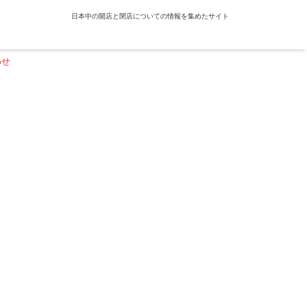
日本中の開店と閉店についての情報を集めたサイト
わせ