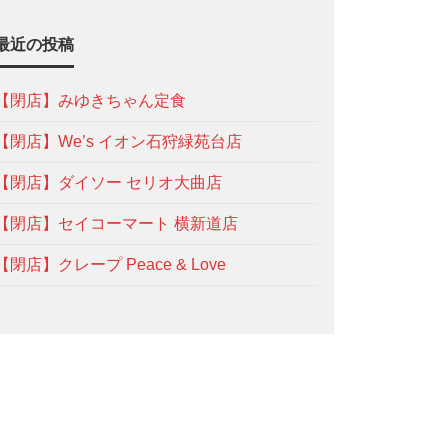
最近の投稿
【閉店】みゆきちゃん定食
【閉店】We’s イオン石狩緑苑台店
【閉店】ダイソー セリオ大曲店
【閉店】セイコーマート 横新道店
【閉店】クレープ Peace & Love