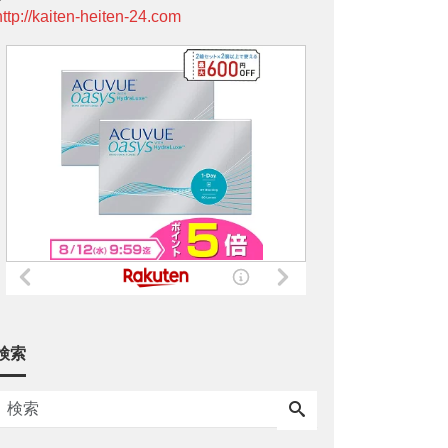
http://kaiten-heiten-24.com
検索