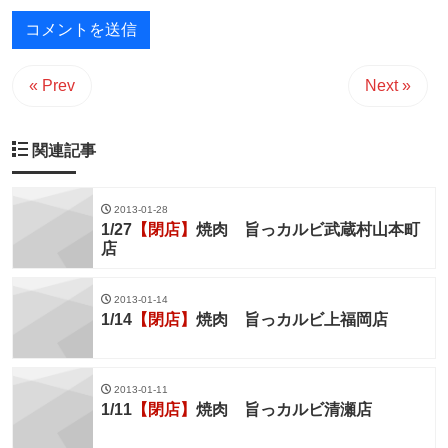
« Prev
Next »
関連記事
2013-01-28
1/27
【閉店】
焼肉 旨っカルビ武蔵村山本町
店
2013-01-14
1/14
【閉店】
焼肉 旨っカルビ上福岡店
2013-01-11
1/11
【閉店】
焼肉 旨っカルビ清瀬店