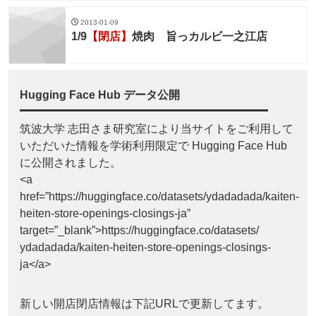
2013-01-09
1/9
【閉店】
焼肉 旨っカルビ一之江店
Hugging Face Hub データ公開
筑波大学 志田さま研究室により当サイトをご利用して
いただいた情報を学術利用限定で Hugging Face Hub
に公開されました。
<a
href=”https://huggingface.co/datasets/ydadadada/kaiten-
heiten-store-openings-closings-ja”
target=”_blank”>https://huggingface.co/datasets/
ydadadada/kaiten-heiten-store-openings-closings-
ja</a>
新しい開店閉店情報は下記URLで更新してます。