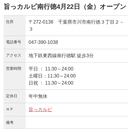
旨っカルビ南行徳4月22日（金）オープン
住所
〒272-0138 千葉県市川市南行徳３丁目２－
３
電話番号
047-390-1038
アクセス
地下鉄東西線南行徳駅 徒歩3分
営業時間
平日 ： 11:30～24:00
土曜日：11:30～24:00
日祝 ： 11:30～24:00
定休日
年中無休
ＨＰ
旨っカルビ
備考