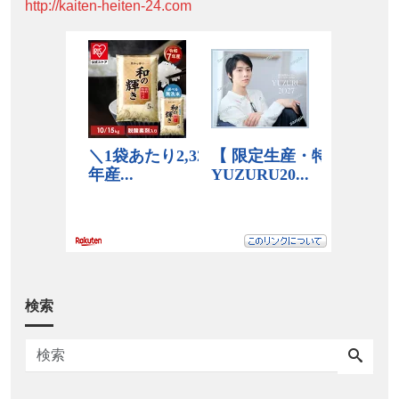
http://kaiten-heiten-24.com
検索