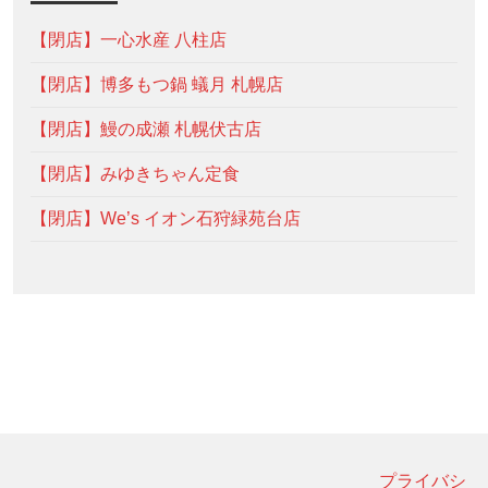
【閉店】一心水産 八柱店
【閉店】博多もつ鍋 蟻月 札幌店
【閉店】鰻の成瀬 札幌伏古店
【閉店】みゆきちゃん定食
【閉店】We’s イオン石狩緑苑台店
プライバシ