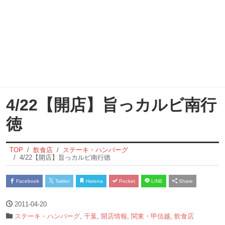
4/22【開店】旨っカルビ南行
徳
TOP
飲食店
ステーキ・ハンバーグ
4/22【開店】旨っカルビ南行徳
Facebook
Twitter
Hatena
Pocket
LINE
Share
2011-04-20
ステーキ・ハンバーグ
,
千葉
,
開店情報
,
関東・甲信越
,
飲食店