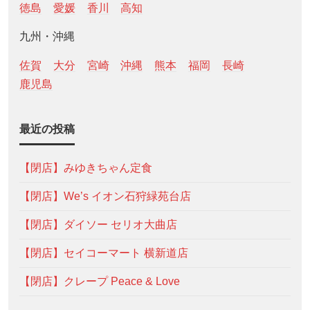
徳島
愛媛
香川
高知
九州・沖縄
佐賀
大分
宮崎
沖縄
熊本
福岡
長崎
鹿児島
最近の投稿
【閉店】みゆきちゃん定食
【閉店】We’s イオン石狩緑苑台店
【閉店】ダイソー セリオ大曲店
【閉店】セイコーマート 横新道店
【閉店】クレープ Peace & Love