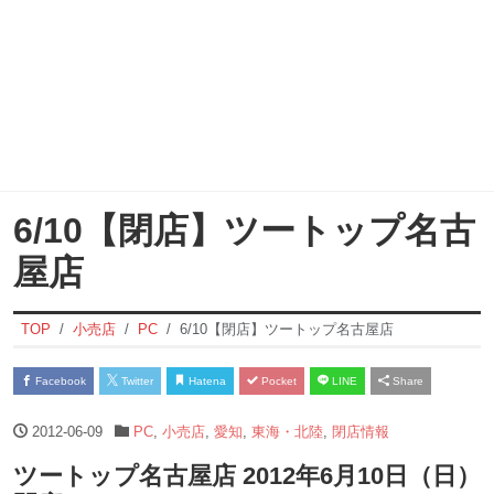
6/10【閉店】ツートップ名古
屋店
TOP
小売店
PC
6/10【閉店】ツートップ名古屋店
Facebook
Twitter
Hatena
Pocket
LINE
Share
2012-06-09
PC
,
小売店
,
愛知
,
東海・北陸
,
閉店情報
ツートップ名古屋店 2012年6月10日（日）