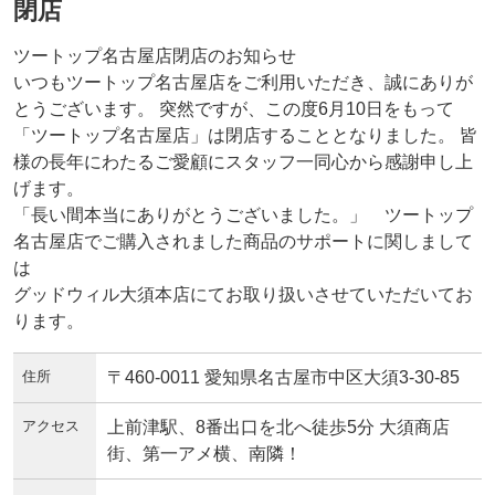
閉店
ツートップ名古屋店閉店のお知らせ
いつもツートップ名古屋店をご利用いただき、誠にありが
とうございます。 突然ですが、この度6月10日をもって
「ツートップ名古屋店」は閉店することとなりました。 皆
様の長年にわたるご愛顧にスタッフ一同心から感謝申し上
げます。
「長い間本当にありがとうございました。」 ツートップ
名古屋店でご購入されました商品のサポートに関しまして
は
グッドウィル大須本店にてお取り扱いさせていただいてお
ります。
住所
〒460-0011 愛知県名古屋市中区大須3-30-85
アクセス
上前津駅、8番出口を北へ徒歩5分 大須商店
街、第一アメ横、南隣！