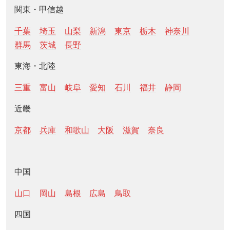
関東・甲信越
千葉
埼玉
山梨
新潟
東京
栃木
神奈川
群馬
茨城
長野
東海・北陸
三重
富山
岐阜
愛知
石川
福井
静岡
近畿
京都
兵庫
和歌山
大阪
滋賀
奈良
中国
山口
岡山
島根
広島
鳥取
四国