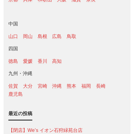
中国
山口
岡山
島根
広島
鳥取
四国
徳島
愛媛
香川
高知
九州・沖縄
佐賀
大分
宮崎
沖縄
熊本
福岡
長崎
鹿児島
最近の投稿
【閉店】We’s イオン石狩緑苑台店