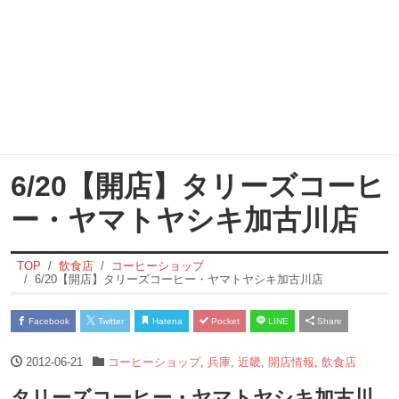
6/20【開店】タリーズコーヒ
ー・ヤマトヤシキ加古川店
TOP
飲食店
コーヒーショップ
6/20【開店】タリーズコーヒー・ヤマトヤシキ加古川店
Facebook
Twitter
Hatena
Pocket
LINE
Share
2012-06-21
コーヒーショップ
,
兵庫
,
近畿
,
開店情報
,
飲食店
タリーズコーヒー・ヤマトヤシキ加古川