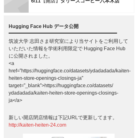
6/11
【開店】
タリーズコーヒー六本木店
Hugging Face Hub データ公開
筑波大学 志田さま研究室により当サイトをご利用して
いただいた情報を学術利用限定で Hugging Face Hub
に公開されました。
<a
href=”https://huggingface.co/datasets/ydadadada/kaiten-
heiten-store-openings-closings-ja”
target=”_blank”>https://huggingface.co/datasets/
ydadadada/kaiten-heiten-store-openings-closings-
ja</a>
新しい開店閉店情報は下記URLで更新してます。
http://kaiten-heiten-24.com