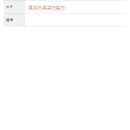
ＨＰ
タリーズコーヒー
備考