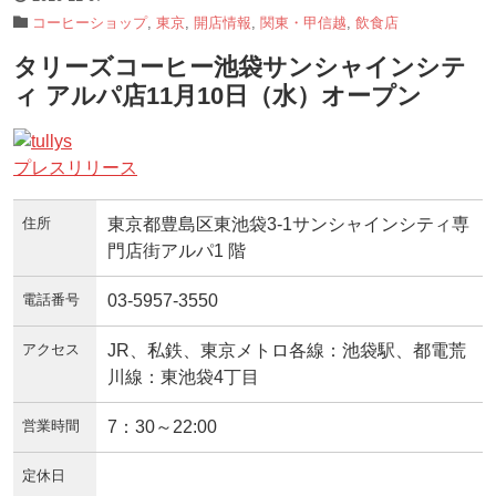
コーヒーショップ
,
東京
,
開店情報
,
関東・甲信越
,
飲食店
タリーズコーヒー池袋サンシャインシテ
ィ アルパ店11月10日（水）オープン
プレスリリース
住所
東京都豊島区東池袋3-1サンシャインシティ専
門店街アルパ1 階
電話番号
03-5957-3550
アクセス
JR、私鉄、東京メトロ各線：池袋駅、都電荒
川線：東池袋4丁目
営業時間
7：30～22:00
定休日