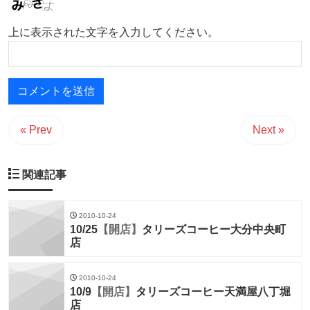
上に表示された文字を入力してください。
« Prev
Next »
関連記事
2010-10-24
10/25
【開店】
タリーズコーヒー大分中央町
店
2010-10-24
10/9
【開店】
タリーズコーヒー天満屋八丁堀
店