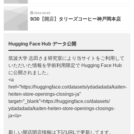
2010-10-03
9/30
【開店】
タリーズコーヒー神戸岡本店
Hugging Face Hub データ公開
筑波大学 志田さま研究室により当サイトをご利用して
いただいた情報を学術利用限定で Hugging Face Hub
に公開されました。
<a
href=”https://huggingface.co/datasets/ydadadada/kaiten-
heiten-store-openings-closings-ja”
target=”_blank”>https://huggingface.co/datasets/
ydadadada/kaiten-heiten-store-openings-closings-
ja</a>
新しい開店閉店情報は下記URLで更新してます。