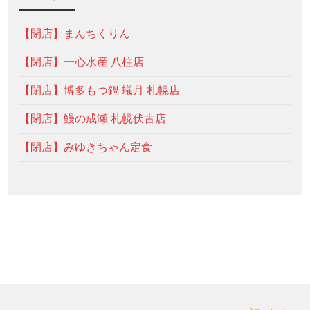
【閉店】まんちくりん
【閉店】一心水産 八柱店
【閉店】博多もつ鍋 蟻月 札幌店
【閉店】鰻の成瀬 札幌伏古店
【閉店】みゆきちゃん定食