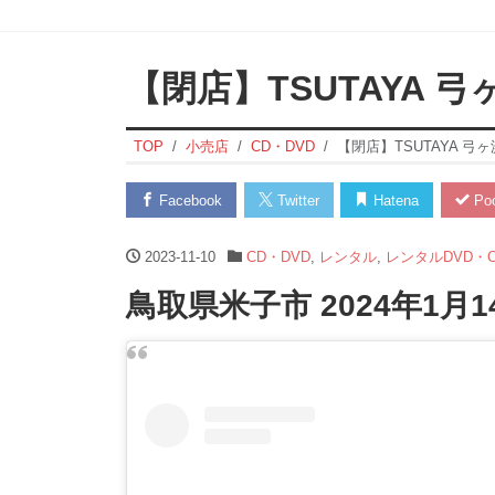
【閉店】TSUTAYA 弓
TOP
小売店
CD・DVD
【閉店】TSUTAYA 弓
Facebook
Twitter
Hatena
Poc
2023-11-10
CD・DVD
,
レンタル
,
レンタルDVD・C
鳥取県米子市 2024年1月