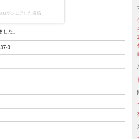
ahama)がシェアした投稿
ました。
7-3