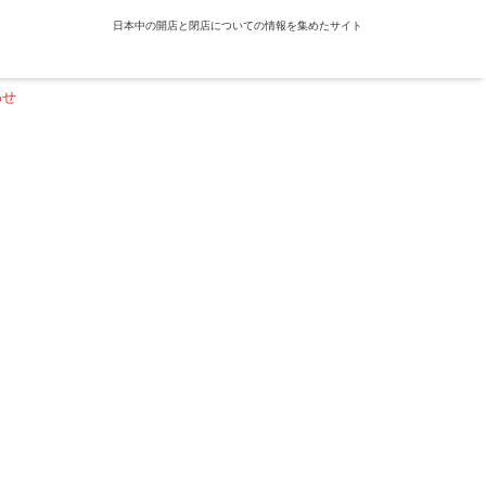
日本中の開店と閉店についての情報を集めたサイト
わせ