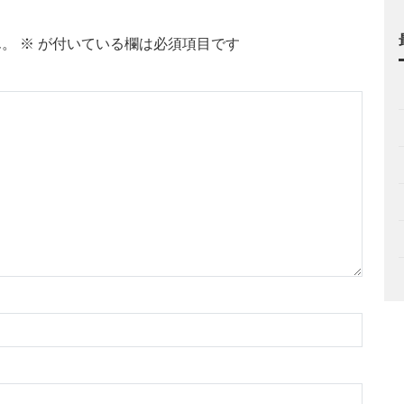
ん。
※
が付いている欄は必須項目です