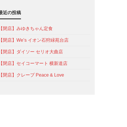
最近の投稿
【閉店】みゆきちゃん定食
【閉店】We’s イオン石狩緑苑台店
【閉店】ダイソー セリオ大曲店
【閉店】セイコーマート 横新道店
【閉店】クレープ Peace & Love