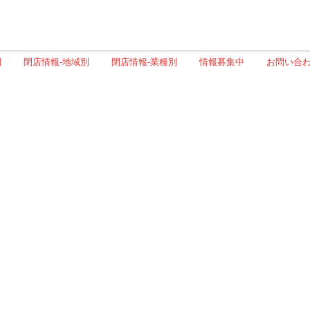
別
閉店情報-地域別
閉店情報-業種別
情報募集中
お問い合