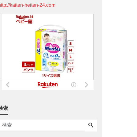
http://kaiten-heiten-24.com
検索