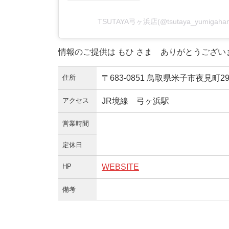
TSUTAYA弓ヶ浜店(@tsutaya_yumig
情報のご提供は もひ さま ありがとうござい
住所
〒683-0851 鳥取県米子市夜見町293
アクセス
JR境線 弓ヶ浜駅
営業時間
定休日
HP
WEBSITE
備考