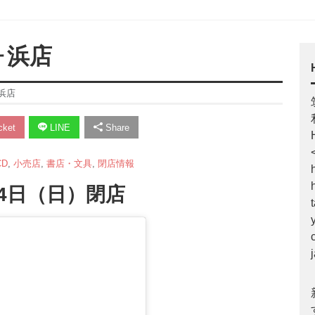
ヶ浜店
ヶ浜店
ket
LINE
Share
D
,
小売店
,
書店・文具
,
閉店情報
14日（日）閉店