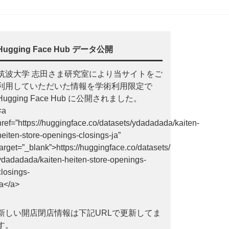
Hugging Face Hub データ公開
筑波大学 志田さま研究室により当サイトをご
利用していただいた情報を学術利用限定で
Hugging Face Hub に公開されました。
<a
href=”https://huggingface.co/datasets/ydadadada/kaiten-
heiten-store-openings-closings-ja”
target=”_blank”>https://huggingface.co/datasets/
ydadadada/kaiten-heiten-store-openings-
closings-
ja</a>
新しい開店閉店情報は下記URLで更新してま
す。