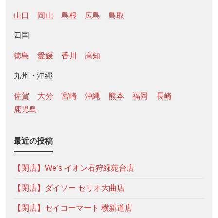
山口
岡山
島根
広島
鳥取
四国
徳島
愛媛
香川
高知
九州・沖縄
佐賀
大分
宮崎
沖縄
熊本
福岡
長崎
鹿児島
最近の投稿
【閉店】We’s イオン石狩緑苑台店
【閉店】ダイソー セリオ大曲店
【閉店】セイコーマート 横新道店