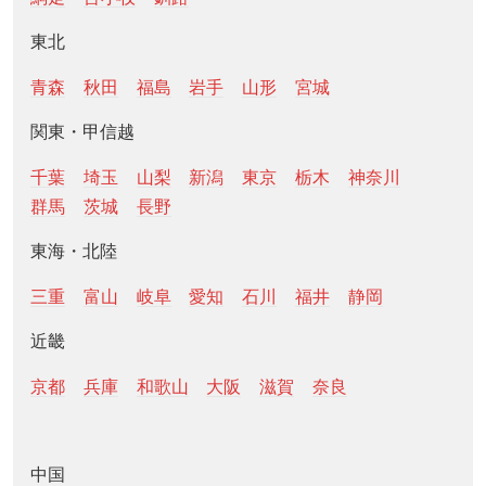
東北
青森
秋田
福島
岩手
山形
宮城
関東・甲信越
千葉
埼玉
山梨
新潟
東京
栃木
神奈川
群馬
茨城
長野
東海・北陸
三重
富山
岐阜
愛知
石川
福井
静岡
近畿
京都
兵庫
和歌山
大阪
滋賀
奈良
中国