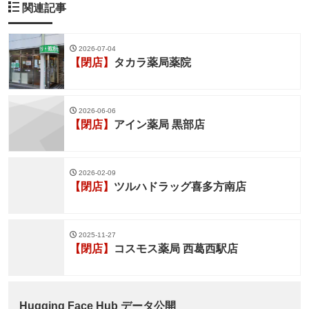
関連記事
2026-07-04
【閉店】
タカラ薬局薬院
2026-06-06
【閉店】
アイン薬局 黒部店
2026-02-09
【閉店】
ツルハドラッグ喜多方南店
2025-11-27
【閉店】
コスモス薬局 西葛西駅店
Hugging Face Hub データ公開