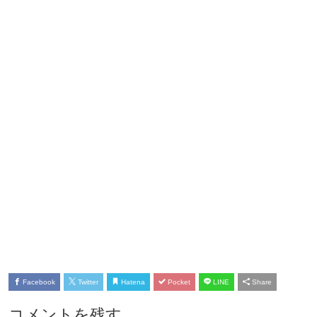
Facebook
Twitter
Hatena
Pocket
LINE
Share
コメントを残す