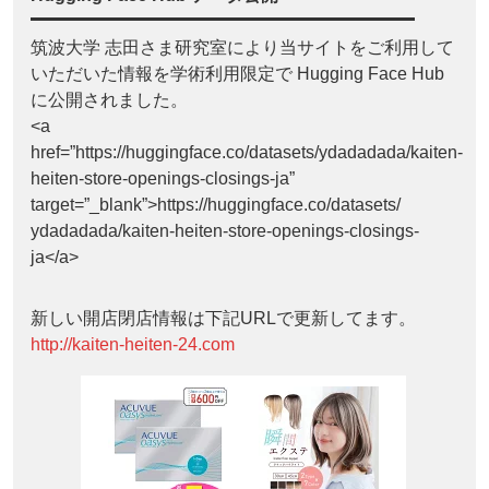
筑波大学 志田さま研究室により当サイトをご利用して
いただいた情報を学術利用限定で Hugging Face Hub
に公開されました。
<a
href=”https://huggingface.co/datasets/ydadadada/kaiten-
heiten-store-openings-closings-ja”
target=”_blank”>https://huggingface.co/datasets/
ydadadada/kaiten-heiten-store-openings-closings-
ja</a>
新しい開店閉店情報は下記URLで更新してます。
http://kaiten-heiten-24.com