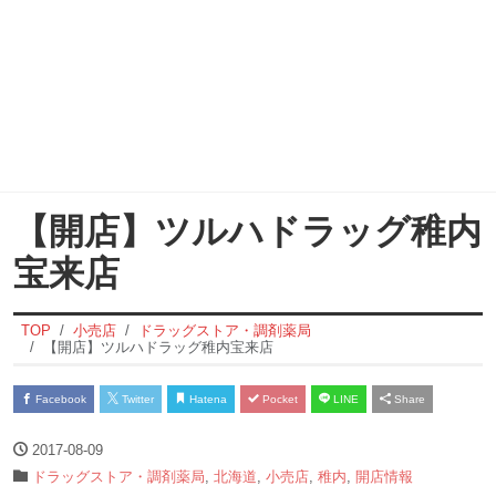
【開店】ツルハドラッグ稚内
宝来店
TOP
小売店
ドラッグストア・調剤薬局
【開店】ツルハドラッグ稚内宝来店
Facebook
Twitter
Hatena
Pocket
LINE
Share
2017-08-09
ドラッグストア・調剤薬局
,
北海道
,
小売店
,
稚内
,
開店情報