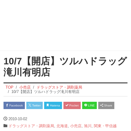
10/7【開店】ツルハドラッグ
滝川有明店
TOP
小売店
ドラッグストア・調剤薬局
10/7【開店】ツルハドラッグ滝川有明店
Facebook
Twitter
Hatena
Pocket
LINE
Share
2010-10-02
ドラッグストア・調剤薬局
,
北海道
,
小売店
,
旭川
,
関東・甲信越