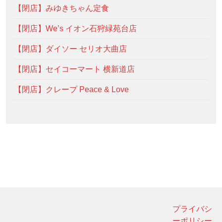
【閉店】みゆきちゃん定食
【閉店】We’s イオン石狩緑苑台店
【閉店】ダイソー セリオ大曲店
【閉店】セイコーマート 横新道店
【閉店】クレープ Peace & Love
プライバシ
ーポリシー