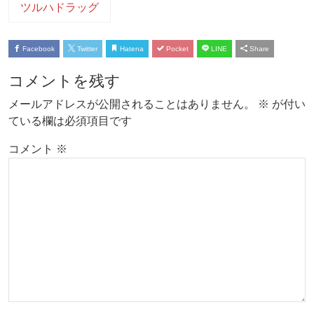
ツルハドラッグ
Facebook
Twitter
Hatena
Pocket
LINE
Share
コメントを残す
メールアドレスが公開されることはありません。
※
が付い
ている欄は必須項目です
コメント
※