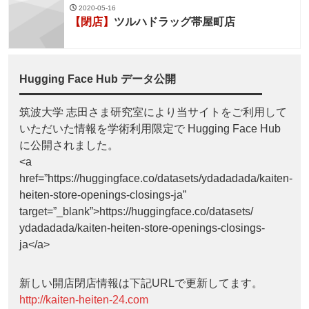
2020-05-16
【閉店】
ツルハドラッグ帯屋町店
Hugging Face Hub データ公開
筑波大学 志田さま研究室により当サイトをご利用して
いただいた情報を学術利用限定で Hugging Face Hub
に公開されました。
<a
href=”https://huggingface.co/datasets/ydadadada/kaiten-
heiten-store-openings-closings-ja”
target=”_blank”>https://huggingface.co/datasets/
ydadadada/kaiten-heiten-store-openings-closings-
ja</a>
新しい開店閉店情報は下記URLで更新してます。
http://kaiten-heiten-24.com