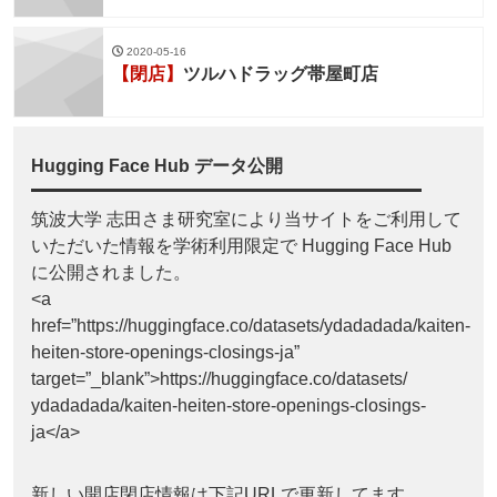
2020-05-16
【閉店】
ツルハドラッグ帯屋町店
Hugging Face Hub データ公開
筑波大学 志田さま研究室により当サイトをご利用して
いただいた情報を学術利用限定で Hugging Face Hub
に公開されました。
<a
href=”https://huggingface.co/datasets/ydadadada/kaiten-
heiten-store-openings-closings-ja”
target=”_blank”>https://huggingface.co/datasets/
ydadadada/kaiten-heiten-store-openings-closings-
ja</a>
新しい開店閉店情報は下記URLで更新してます。