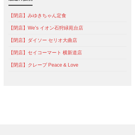
【閉店】みゆきちゃん定食
【閉店】We’s イオン石狩緑苑台店
【閉店】ダイソー セリオ大曲店
【閉店】セイコーマート 横新道店
【閉店】クレープ Peace & Love