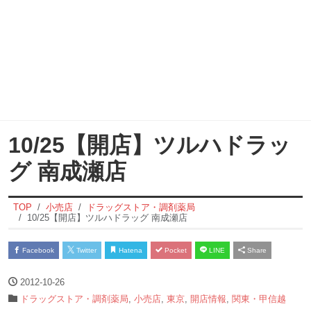
10/25【開店】ツルハドラッ
グ 南成瀬店
TOP
小売店
ドラッグストア・調剤薬局
10/25【開店】ツルハドラッグ 南成瀬店
Facebook
Twitter
Hatena
Pocket
LINE
Share
2012-10-26
ドラッグストア・調剤薬局
,
小売店
,
東京
,
開店情報
,
関東・甲信越