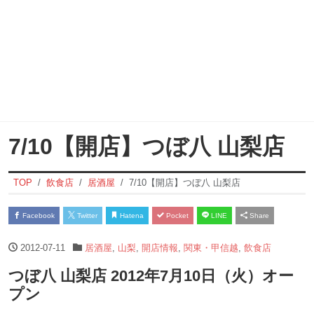
7/10【開店】つぼ八 山梨店
TOP
飲食店
居酒屋
7/10【開店】つぼ八 山梨店
Facebook
Twitter
Hatena
Pocket
LINE
Share
2012-07-11
居酒屋
,
山梨
,
開店情報
,
関東・甲信越
,
飲食店
つぼ八 山梨店 2012年7月10日（火）オー
プン