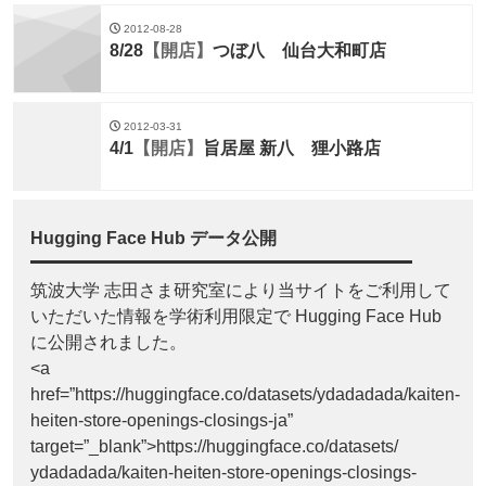
2012-08-28
8/28
【開店】
つぼ八 仙台大和町店
2012-03-31
4/1
【開店】
旨居屋 新八 狸小路店
Hugging Face Hub データ公開
筑波大学 志田さま研究室により当サイトをご利用して
いただいた情報を学術利用限定で Hugging Face Hub
に公開されました。
<a
href=”https://huggingface.co/datasets/ydadadada/kaiten-
heiten-store-openings-closings-ja”
target=”_blank”>https://huggingface.co/datasets/
ydadadada/kaiten-heiten-store-openings-closings-