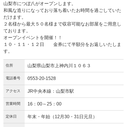
山梨市につぼ八がオープンします。
和風な造りになっており落ち着いたお時間を過ごしていた
だけます。
２名様から最大５０名様まで収容可能なお部屋をご用意し
ております。
オープンイベントを開催！！
１０・１１・１２日 金券にて半額分をお返しいたしま
す。
住所
山梨県山梨市上神内川１０６３
電話番号
0553-20-1528
アクセス
JR中央本線：山梨市駅
営業時間
16：00～25：00
定休日
年末・年始（12月30・31日元旦）