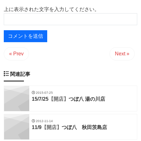
上に表示された文字を入力してください。
« Prev
Next »
関連記事
2015-07-25
15/7/25
【開店】
つぼ八 湯の川店
2012-11-14
11/9
【開店】
つぼ八 秋田茨島店