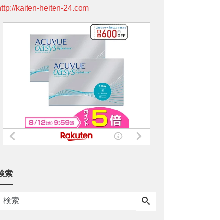
http://kaiten-heiten-24.com
検索