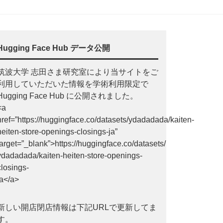
Hugging Face Hub データ公開
筑波大学 志田さま研究室により当サイトをご
利用していただいた情報を学術利用限定で
Hugging Face Hub に公開されました。
<a
href=”https://huggingface.co/datasets/ydadadada/kaiten-
heiten-store-openings-closings-ja”
target=”_blank”>https://huggingface.co/datasets/
ydadadada/kaiten-heiten-store-openings-
closings-
ja</a>
新しい開店閉店情報は下記URLで更新してま
す。