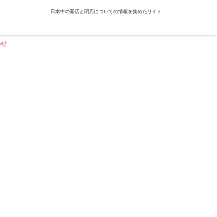
日本中の開店と閉店についての情報を集めたサイト
わせ