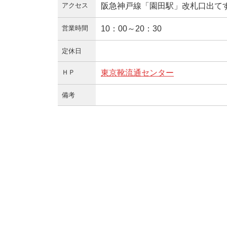
アクセス
阪急神戸線「園田駅」改札口出て
営業時間
10：00～20：30
定休日
ＨＰ
東京靴流通センター
備考