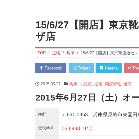
15/6/27【開店】東
ザ店
TOP
近畿
兵庫
15/6/27【開店】東京靴流通
Facebook
Twitter
Hatena
Poc
2015-06-27
兵庫
,
小売店
,
近畿
,
開店情報
,
靴店
2015年6月27日（土）オ
住所
〒661-0953 兵庫県尼崎市東園田町
電話番号
06-6498-1150