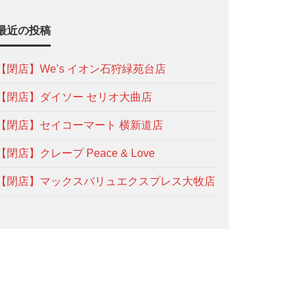
最近の投稿
【閉店】We’s イオン石狩緑苑台店
【閉店】ダイソー セリオ大曲店
【閉店】セイコーマート 横新道店
【閉店】クレープ Peace & Love
【閉店】マックスバリュエクスプレス大牧店