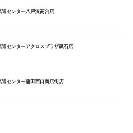
流通センター八戸湊高台店
流通センターアクロスプラザ黒石店
流通センター蒲田西口商店街店