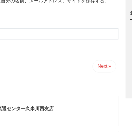
に自分の名前、メールアドレス、サイトを保存する。
Next »
流通センター久米川西友店