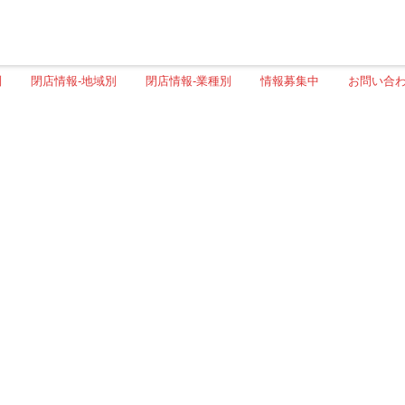
別
閉店情報-地域別
閉店情報-業種別
情報募集中
お問い合