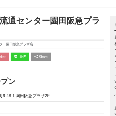
京靴流通センター園田阪急プラ
センター園田阪急プラザ店
ket
LINE
Share
ープン
9-48-1 園田阪急プラザ2F