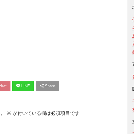
ket
LINE
Share
ん。
※
が付いている欄は必須項目です