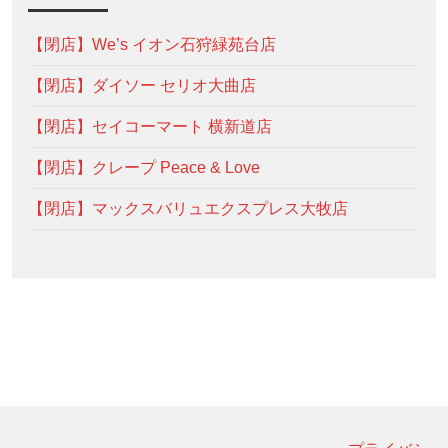
【閉店】We’s イオン石狩緑苑台店
【閉店】ダイソー セリオ大曲店
【閉店】セイコーマート 横新道店
【閉店】クレープ Peace & Love
【閉店】マックスバリュエクスプレス大牧店