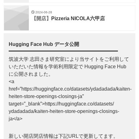
2024-06-28
【開店】
Pizzeria NICOLA六甲店
Hugging Face Hub データ公開
筑波大学 志田さま研究室により当サイトをご利用して
いただいた情報を学術利用限定で Hugging Face Hub
に公開されました。
<a
href=”https://huggingface.co/datasets/ydadadada/kaiten-
heiten-store-openings-closings-ja”
target=”_blank”>https://huggingface.co/datasets/
ydadadada/kaiten-heiten-store-openings-closings-
ja</a>
新しい開店閉店情報は下記URLで更新してます。