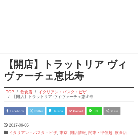
【開店】トラットリア ヴィ
ヴァーチェ恵比寿
TOP
飲食店
イタリアン・パスタ・ピザ
【開店】トラットリア ヴィヴァーチェ恵比寿
Facebook
Twitter
Hatena
Pocket
LINE
Share
2017-09-05
イタリアン・パスタ・ピザ
,
東京
,
開店情報
,
関東・甲信越
,
飲食店