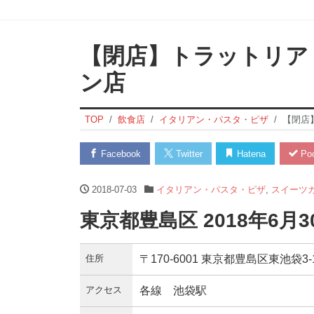
【閉店】トラットリア
ン店
TOP
飲食店
イタリアン・パスタ・ピザ
【閉店
Facebook
Twitter
Hatena
Poc
2018-07-03
イタリアン・パスタ・ピザ
,
スイーツ
東京都豊島区 2018年6月
住所
〒170-6001 東京都豊島区東池袋
アクセス
各線 池袋駅