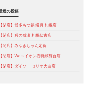
最近の投稿
【閉店】博多もつ鍋 蟻月 札幌店
【閉店】鰻の成瀬 札幌伏古店
【閉店】みゆきちゃん定食
【閉店】We’s イオン石狩緑苑台店
【閉店】ダイソー セリオ大曲店