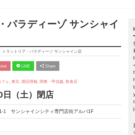
・パラディーゾ サンシャイ
】トラットリア・パラディーゾ サンシャイン店
ket
LINE
Share
カフェ
,
東京
,
開店情報
,
関東・甲信越
,
飲食店
30日（土）閉店
3-1-1 サンシャインシティ専門店街アルパ1F