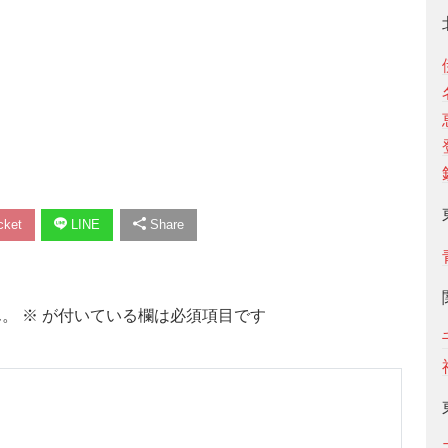
ket
LINE
Share
ん。
※
が付いている欄は必須項目です