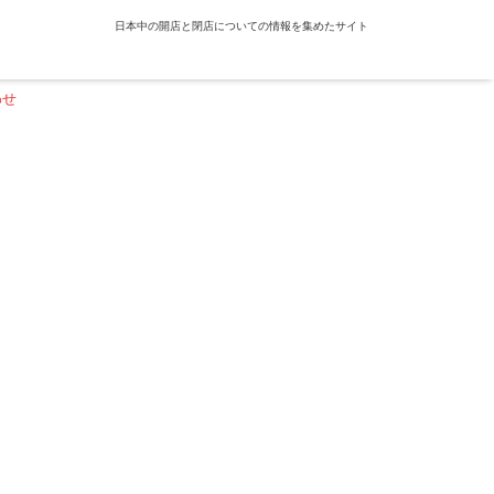
日本中の開店と閉店についての情報を集めたサイト
わせ