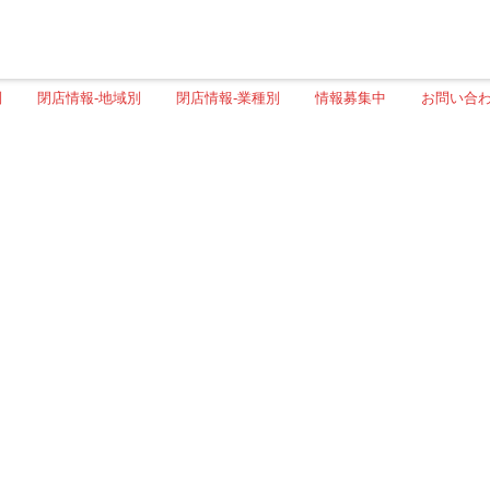
別
閉店情報-地域別
閉店情報-業種別
情報募集中
お問い合