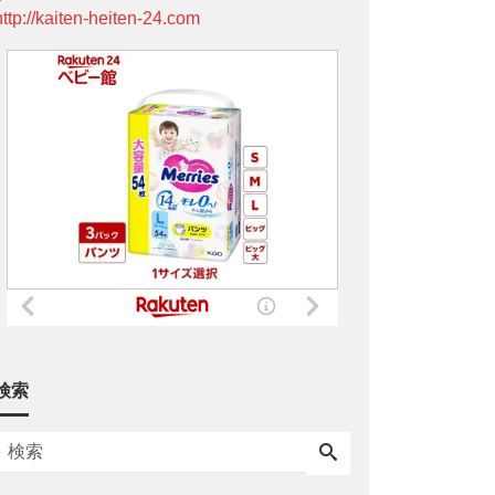
http://kaiten-heiten-24.com
検索