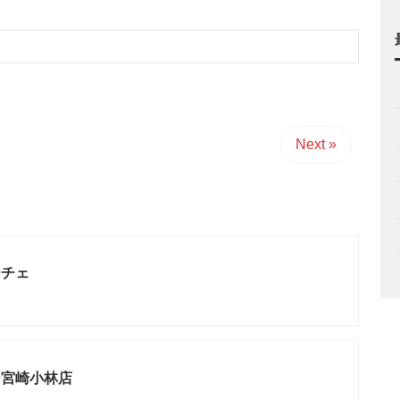
Next »
ーチェ
ー宮崎小林店