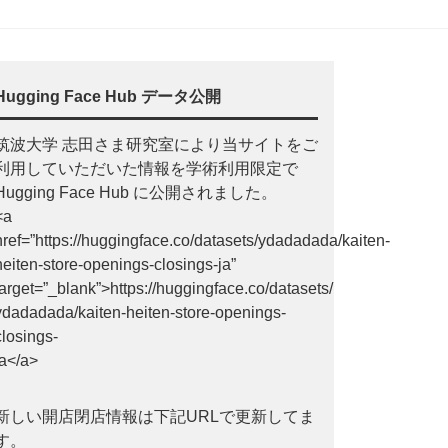
Hugging Face Hub データ公開
筑波大学 志田さま研究室により当サイトをご
利用していただいた情報を学術利用限定で
Hugging Face Hub に公開されました。
<a
href=”https://huggingface.co/datasets/ydadadada/kaiten-
heiten-store-openings-closings-ja”
target=”_blank”>https://huggingface.co/datasets/
ydadadada/kaiten-heiten-store-openings-
closings-
ja</a>
新しい開店閉店情報は下記URLで更新してま
す。