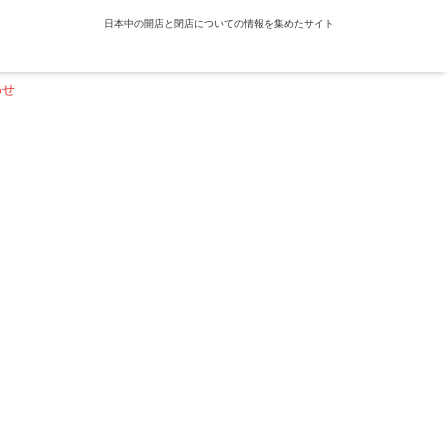
日本中の開店と閉店についての情報を集めたサイト
わせ