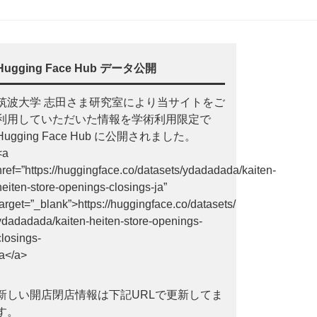
Hugging Face Hub データ公開
筑波大学 志田さま研究室により当サイトをご
利用していただいた情報を学術利用限定で
Hugging Face Hub に公開されました。
<a
href=”https://huggingface.co/datasets/ydadadada/kaiten-
heiten-store-openings-closings-ja”
target=”_blank”>https://huggingface.co/datasets/
ydadadada/kaiten-heiten-store-openings-
closings-
ja</a>
新しい開店閉店情報は下記URLで更新してま
す。