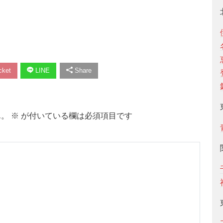
ket
LINE
Share
ん。
※
が付いている欄は必須項目です