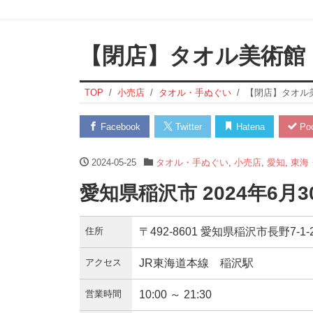
【閉店】タオル美術館
TOP
小売店
タオル・手ぬぐい
【閉店】タオル
Facebook
Twitter
Hatena
Poc
2024-05-25
タオル・手ぬぐい
,
小売店
,
愛知
,
東海
愛知県稲沢市 2024年6月
住所
〒492-8601 愛知県稲沢市長野7-
アクセス
JR東海道本線 稲沢駅
営業時間
10:00 ～ 21:30