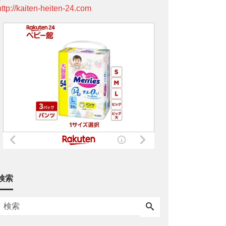
http://kaiten-heiten-24.com
検索