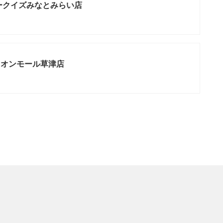
ークイズみなとみらい店
イオンモール草津店