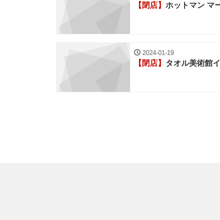
【閉店】
ホットマン マ
2024-01-19
【閉店】
タオル美術館