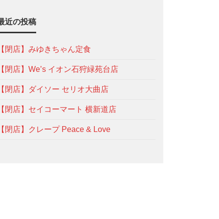
最近の投稿
【閉店】みゆきちゃん定食
【閉店】We’s イオン石狩緑苑台店
【閉店】ダイソー セリオ大曲店
【閉店】セイコーマート 横新道店
【閉店】クレープ Peace & Love