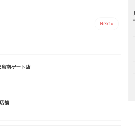
Next »
沢湘南ゲート店
3店舗