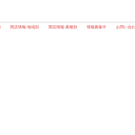
別
閉店情報-地域別
閉店情報-業種別
情報募集中
お問い合