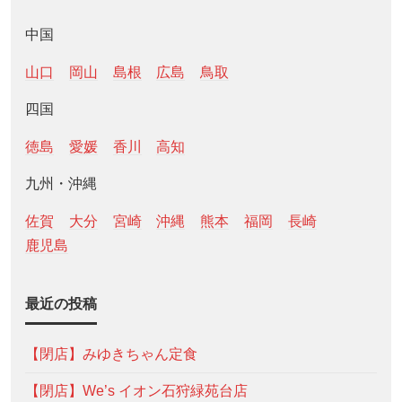
中国
山口
岡山
島根
広島
鳥取
四国
徳島
愛媛
香川
高知
九州・沖縄
佐賀
大分
宮崎
沖縄
熊本
福岡
長崎
鹿児島
最近の投稿
【閉店】みゆきちゃん定食
【閉店】We’s イオン石狩緑苑台店