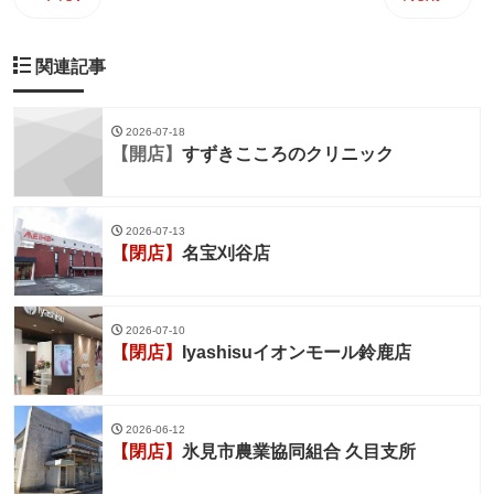
関連記事
2026-07-18
【開店】
すずきこころのクリニック
2026-07-13
【閉店】
名宝刈谷店
2026-07-10
【閉店】
Iyashisuイオンモール鈴鹿店
2026-06-12
【閉店】
氷見市農業協同組合 久目支所