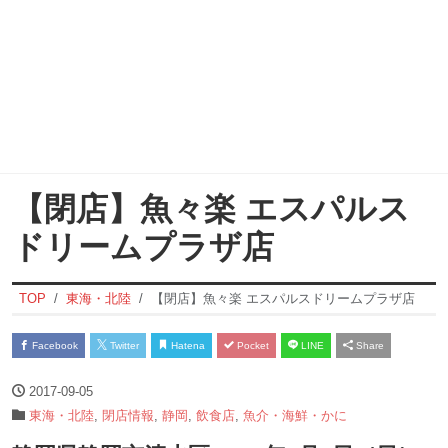
【閉店】魚々楽 エスパルス
ドリームプラザ店
TOP
東海・北陸
【閉店】魚々楽 エスパルスドリームプラザ店
Facebook
Twitter
Hatena
Pocket
LINE
Share
2017-09-05
東海・北陸
,
閉店情報
,
静岡
,
飲食店
,
魚介・海鮮・かに