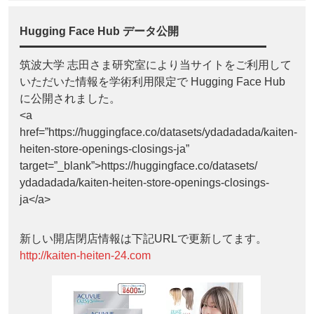
Hugging Face Hub データ公開
筑波大学 志田さま研究室により当サイトをご利用して
いただいた情報を学術利用限定で Hugging Face Hub
に公開されました。
<a
href=”https://huggingface.co/datasets/ydadadada/kaiten-
heiten-store-openings-closings-ja”
target=”_blank”>https://huggingface.co/datasets/
ydadadada/kaiten-heiten-store-openings-closings-
ja</a>
新しい開店閉店情報は下記URLで更新してます。
http://kaiten-heiten-24.com