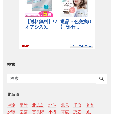
検索
北海道
伊達
函館
北広島
北斗
北見
千歳
名寄
夕張
室蘭
富良野
小樽
帯広
恵庭
旭川