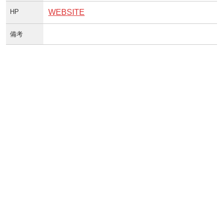
HP
WEBSITE
備考