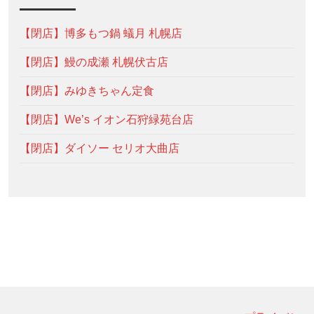
【閉店】博多もつ鍋 蟻月 札幌店
【閉店】鰻の成瀬 札幌伏古店
【閉店】みゆきちゃん定食
【閉店】We’s イオン石狩緑苑台店
【閉店】ダイソー セリオ大曲店