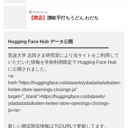
2025-12-11
【閉店】
讃岐手打ちうどん わだち
Hugging Face Hub データ公開
筑波大学 志田さま研究室により当サイトをご利用して
いただいた情報を学術利用限定で Hugging Face Hub
に公開されました。
<a
href=”https://huggingface.co/datasets/ydadadada/kaiten-
heiten-store-openings-closings-ja”
target=”_blank”>https://huggingface.co/datasets/
ydadadada/kaiten-heiten-store-openings-closings-
ja</a>
新しい開店閉店情報は下記URLで更新してます。