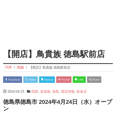
【開店】鳥貴族 徳島駅前店
TOP
四国
【開店】鳥貴族 徳島駅前店
Facebook
Twitter
Hatena
Pocket
LINE
Share
2024-04-23
四国
,
居酒屋
,
徳島
,
開店情報
,
飲食店
徳島県徳島市 2024年4月24日（水）オープ
ン