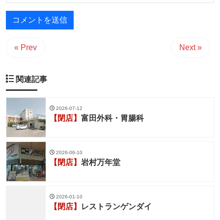
« Prev
Next »
関連記事
2026-07-12
【閉店】
富田外科・胃腸科
2026-06-10
【閉店】
岩村万年堂
2026-01-10
【閉店】
レストランゲンダイ