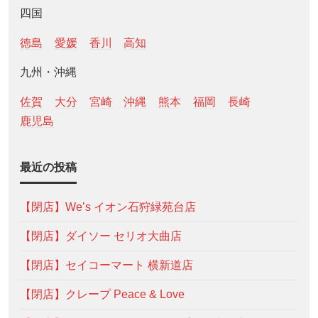
四国
徳島
愛媛
香川
高知
九州・沖縄
佐賀
大分
宮崎
沖縄
熊本
福岡
長崎
鹿児島
最近の投稿
【閉店】We’s イオン石狩緑苑台店
【閉店】ダイソー セリオ大曲店
【閉店】セイコーマート 横新道店
【閉店】クレープ Peace & Love