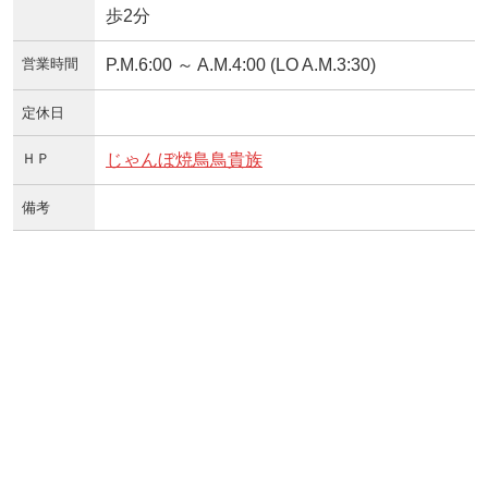
歩2分
営業時間
P.M.6:00 ～ A.M.4:00 (LO A.M.3:30)
定休日
ＨＰ
じゃんぼ焼鳥鳥貴族
備考