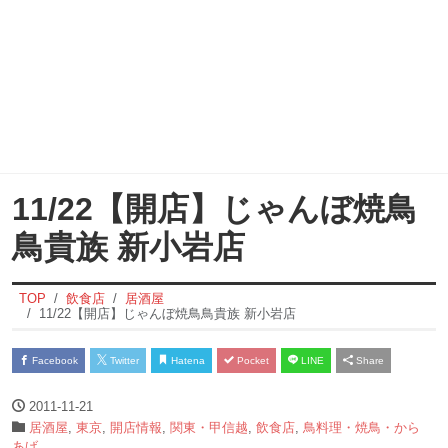
11/22【開店】じゃんぼ焼鳥
鳥貴族 新小岩店
TOP
飲食店
居酒屋
11/22【開店】じゃんぼ焼鳥鳥貴族 新小岩店
Facebook
Twitter
Hatena
Pocket
LINE
Share
2011-11-21
居酒屋
,
東京
,
開店情報
,
関東・甲信越
,
飲食店
,
鳥料理・焼鳥・から
あげ