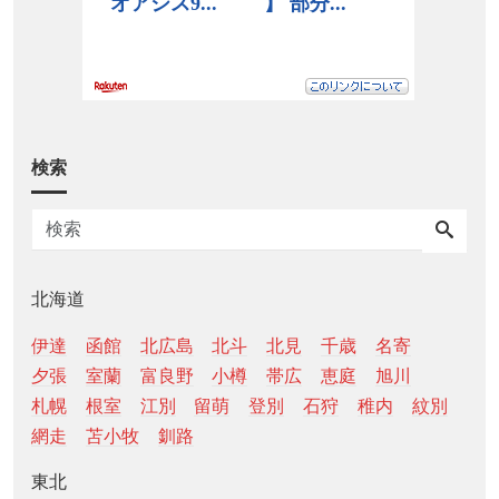
検索
北海道
伊達
函館
北広島
北斗
北見
千歳
名寄
夕張
室蘭
富良野
小樽
帯広
恵庭
旭川
札幌
根室
江別
留萌
登別
石狩
稚内
紋別
網走
苫小牧
釧路
東北