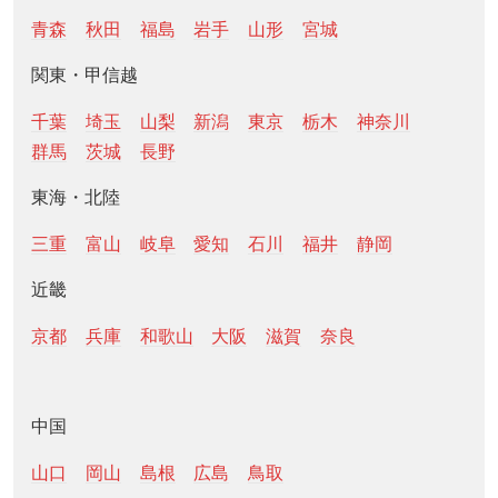
青森
秋田
福島
岩手
山形
宮城
関東・甲信越
千葉
埼玉
山梨
新潟
東京
栃木
神奈川
群馬
茨城
長野
東海・北陸
三重
富山
岐阜
愛知
石川
福井
静岡
近畿
京都
兵庫
和歌山
大阪
滋賀
奈良
中国
山口
岡山
島根
広島
鳥取