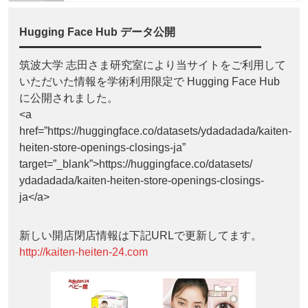
Hugging Face Hub データ公開
筑波大学 志田さま研究室により当サイトをご利用して
いただいた情報を学術利用限定で Hugging Face Hub
に公開されました。
<a
href=”https://huggingface.co/datasets/ydadadada/kaiten-
heiten-store-openings-closings-ja”
target=”_blank”>https://huggingface.co/datasets/
ydadadada/kaiten-heiten-store-openings-closings-
ja</a>
新しい開店閉店情報は下記URLで更新してます。
http://kaiten-heiten-24.com