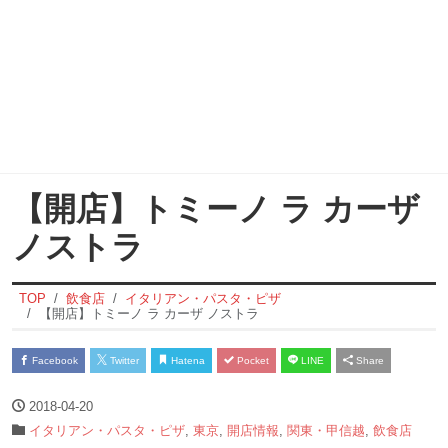
【開店】トミーノ ラ カーザ
ノストラ
TOP
飲食店
イタリアン・パスタ・ピザ
【開店】トミーノ ラ カーザ ノストラ
Facebook
Twitter
Hatena
Pocket
LINE
Share
2018-04-20
イタリアン・パスタ・ピザ
,
東京
,
開店情報
,
関東・甲信越
,
飲食店