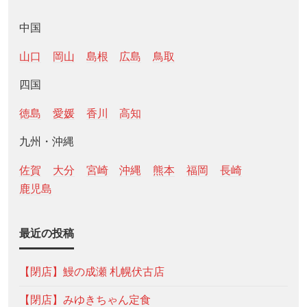
中国
山口
岡山
島根
広島
鳥取
四国
徳島
愛媛
香川
高知
九州・沖縄
佐賀
大分
宮崎
沖縄
熊本
福岡
長崎
鹿児島
最近の投稿
【閉店】鰻の成瀬 札幌伏古店
【閉店】みゆきちゃん定食