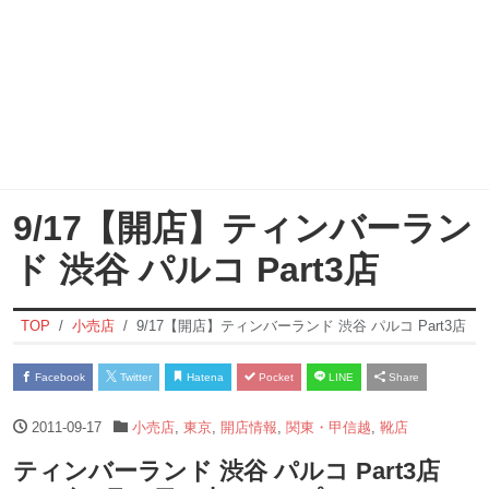
9/17【開店】ティンバーラン
ド 渋谷 パルコ Part3店
TOP
小売店
9/17【開店】ティンバーランド 渋谷 パルコ Part3店
Facebook
Twitter
Hatena
Pocket
LINE
Share
2011-09-17
小売店
,
東京
,
開店情報
,
関東・甲信越
,
靴店
ティンバーランド 渋谷 パルコ Part3店