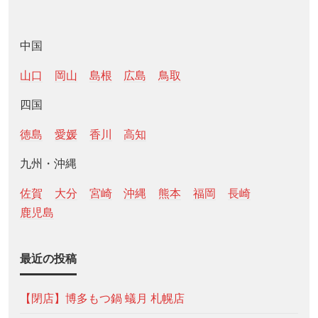
中国
山口
岡山
島根
広島
鳥取
四国
徳島
愛媛
香川
高知
九州・沖縄
佐賀
大分
宮崎
沖縄
熊本
福岡
長崎
鹿児島
最近の投稿
【閉店】博多もつ鍋 蟻月 札幌店