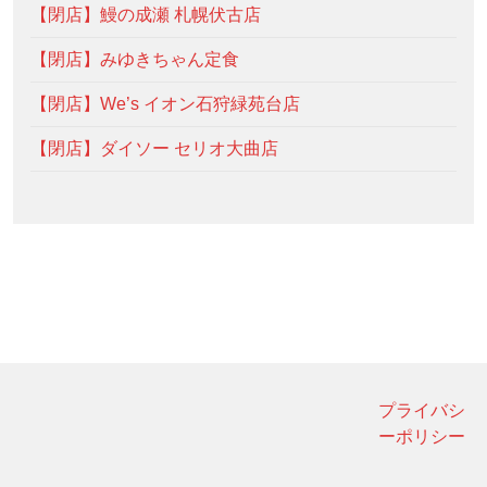
【閉店】鰻の成瀬 札幌伏古店
【閉店】みゆきちゃん定食
【閉店】We’s イオン石狩緑苑台店
【閉店】ダイソー セリオ大曲店
プライバシ
ーポリシー