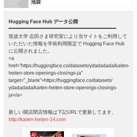
池袋
Hugging Face Hub データ公開
筑波大学 志田さま研究室により当サイトをご利用して
いただいた情報を学術利用限定で Hugging Face Hub
に公開されました。
<a
href=”https://huggingface.co/datasets/ydadadada/kaiten-
heiten-store-openings-closings-ja”
target=”_blank”>https://huggingface.co/datasets/
ydadadada/kaiten-heiten-store-openings-closings-
ja</a>
新しい開店閉店情報は下記URLで更新してます。
http://kaiten-heiten-24.com