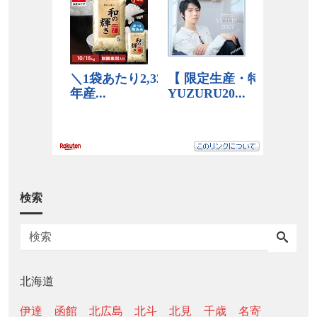
検索
北海道
伊達
函館
北広島
北斗
北見
千歳
名寄