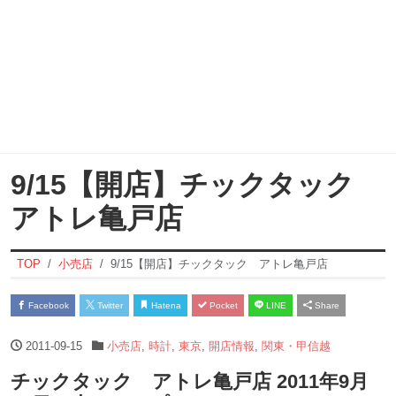
9/15【開店】チックタック
アトレ亀戸店
TOP
小売店
9/15【開店】チックタック アトレ亀戸店
Facebook
Twitter
Hatena
Pocket
LINE
Share
2011-09-15
小売店
,
時計
,
東京
,
開店情報
,
関東・甲信越
チックタック アトレ亀戸店 2011年9月