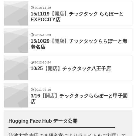
2015-11-19
15/11/19
【開店】
チックタック ららぽーと
EXPOCITY店
2015-10-29
15/10/29
【開店】
チックタックららぽーと海
老名店
2012-10-24
10/25
【開店】
チックタック八王子店
2011-03-16
3/16
【開店】
チックタックららぽーと甲子園
店
Hugging Face Hub データ公開
筑波大学 志田さま研究室により当サイトをご利用して