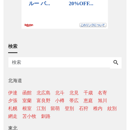
検索
北海道
伊達
函館
北広島
北斗
北見
千歳
名寄
夕張
室蘭
富良野
小樽
帯広
恵庭
旭川
札幌
根室
江別
留萌
登別
石狩
稚内
紋別
網走
苫小牧
釧路
東北