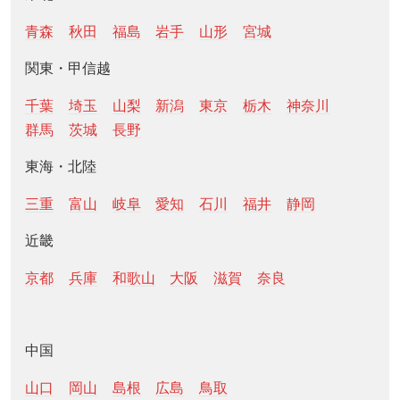
青森
秋田
福島
岩手
山形
宮城
関東・甲信越
千葉
埼玉
山梨
新潟
東京
栃木
神奈川
群馬
茨城
長野
東海・北陸
三重
富山
岐阜
愛知
石川
福井
静岡
近畿
京都
兵庫
和歌山
大阪
滋賀
奈良
中国
山口
岡山
島根
広島
鳥取