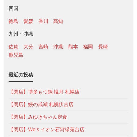
四国
徳島
愛媛
香川
高知
九州・沖縄
佐賀
大分
宮崎
沖縄
熊本
福岡
長崎
鹿児島
最近の投稿
【閉店】博多もつ鍋 蟻月 札幌店
【閉店】鰻の成瀬 札幌伏古店
【閉店】みゆきちゃん定食
【閉店】We’s イオン石狩緑苑台店