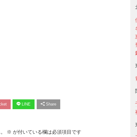
ket
LINE
Share
ん。
※
が付いている欄は必須項目です