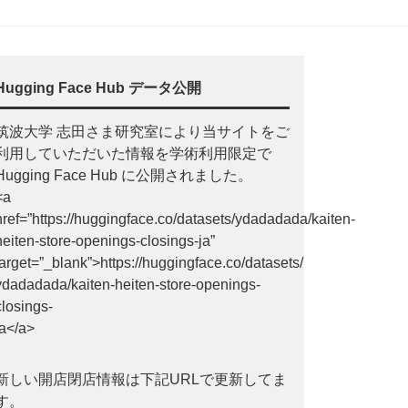
Hugging Face Hub データ公開
筑波大学 志田さま研究室により当サイトをご
利用していただいた情報を学術利用限定で
Hugging Face Hub に公開されました。
<a
href=”https://huggingface.co/datasets/ydadadada/kaiten-
heiten-store-openings-closings-ja”
target=”_blank”>https://huggingface.co/datasets/
ydadadada/kaiten-heiten-store-openings-
closings-
ja</a>
新しい開店閉店情報は下記URLで更新してま
す。