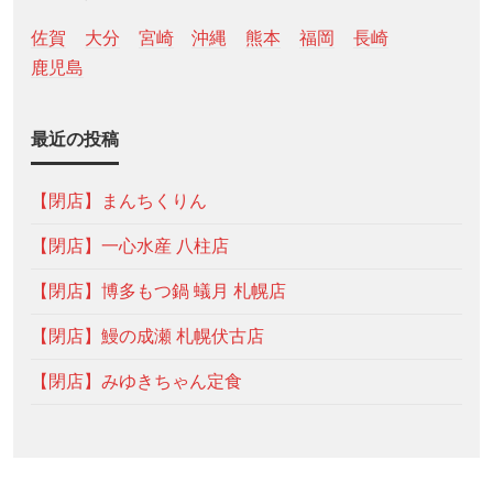
佐賀
大分
宮崎
沖縄
熊本
福岡
長崎
鹿児島
最近の投稿
【閉店】まんちくりん
【閉店】一心水産 八柱店
【閉店】博多もつ鍋 蟻月 札幌店
【閉店】鰻の成瀬 札幌伏古店
【閉店】みゆきちゃん定食