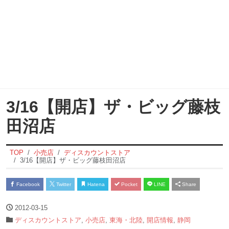
3/16【開店】ザ・ビッグ藤枝
田沼店
TOP
小売店
ディスカウントストア
3/16【開店】ザ・ビッグ藤枝田沼店
Facebook
Twitter
Hatena
Pocket
LINE
Share
2012-03-15
ディスカウントストア
,
小売店
,
東海・北陸
,
開店情報
,
静岡