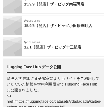
15/9/9
【開店】
ザ・ビッグ南福岡店
2015-09-05
15/9/5
【開店】
ザ・ビッグ小田原寿町店
2012-12-04
12/1
【開店】
ザ・ビッグ十三部店
Hugging Face Hub データ公開
筑波大学 志田さま研究室により当サイトをご利用して
いただいた情報を学術利用限定で Hugging Face Hub
に公開されました。
<a
href=”https://huggingface.co/datasets/ydadadada/kaiten-