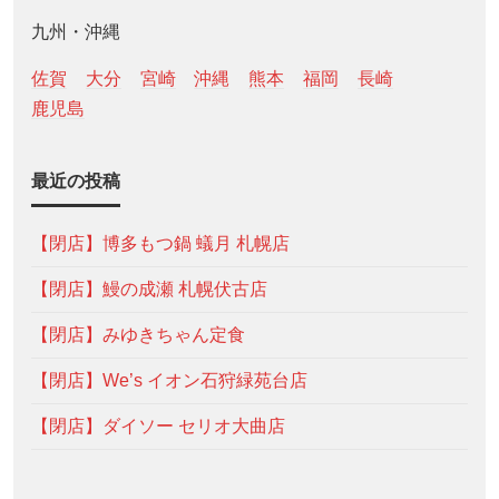
九州・沖縄
佐賀
大分
宮崎
沖縄
熊本
福岡
長崎
鹿児島
最近の投稿
【閉店】博多もつ鍋 蟻月 札幌店
【閉店】鰻の成瀬 札幌伏古店
【閉店】みゆきちゃん定食
【閉店】We’s イオン石狩緑苑台店
【閉店】ダイソー セリオ大曲店