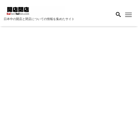
Me
日本中の開店と閉店についての情報を集めたサイト