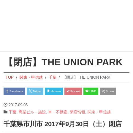
【閉店】THE UNION PARK
TOP
関東・甲信越
千葉
【閉店】THE UNION PARK
Facebook
Twitter
Hatena
Pocket
LINE
Share
2017-09-03
千葉
,
商業ビル・施設
,
車・不動産
,
閉店情報
,
関東・甲信越
千葉県市川市 2017年9月30日（土）閉店