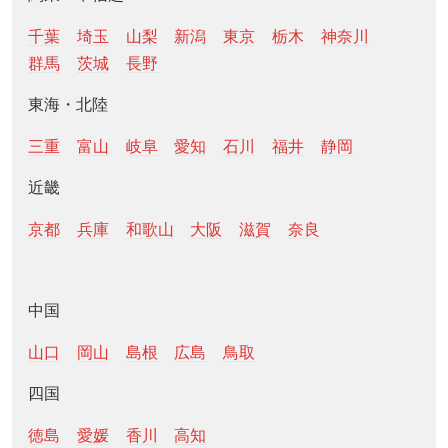
千葉
埼玉
山梨
新潟
東京
栃木
神奈川
群馬
茨城
長野
東海・北陸
三重
富山
岐阜
愛知
石川
福井
静岡
近畿
京都
兵庫
和歌山
大阪
滋賀
奈良
中国
山口
岡山
島根
広島
鳥取
四国
徳島
愛媛
香川
高知