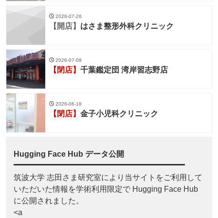
2026-07-26
【開店】
はさま整形外科クリニック
2026-07-09
【閉店】
千葉鑑定団 湾岸習志野店
2026-06-18
【閉店】
金子小児科クリニック
Hugging Face Hub データ公開
筑波大学 志田さま研究室により当サイトをご利用して
いただいた情報を学術利用限定で Hugging Face Hub
に公開されました。
<a