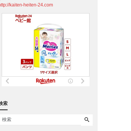
http://kaiten-heiten-24.com
検索