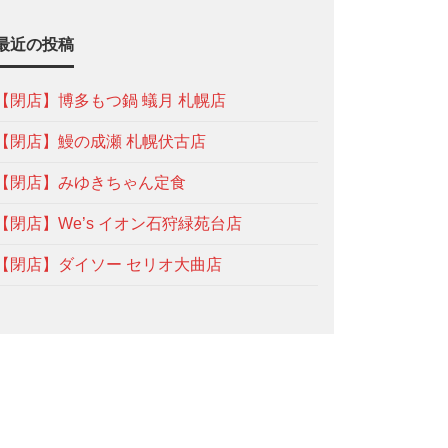
最近の投稿
【閉店】博多もつ鍋 蟻月 札幌店
【閉店】鰻の成瀬 札幌伏古店
【閉店】みゆきちゃん定食
【閉店】We’s イオン石狩緑苑台店
【閉店】ダイソー セリオ大曲店