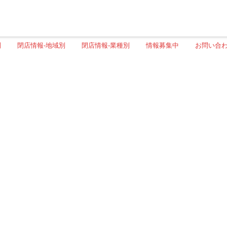
別
閉店情報-地域別
閉店情報-業種別
情報募集中
お問い合