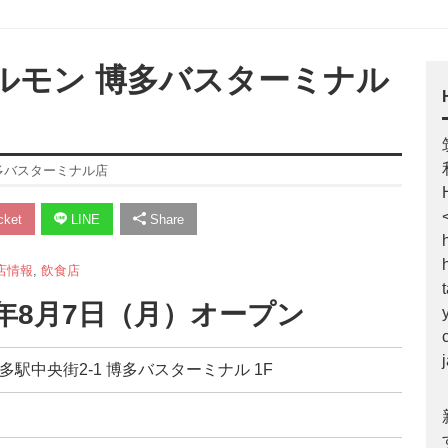
ルモン 博多バスターミナル
多バスターミナル店
ket
LINE
Share
店情報
,
飲食店
3年8月7日（月）オープン
博多駅中央街2-1 博多バスターミナル 1F