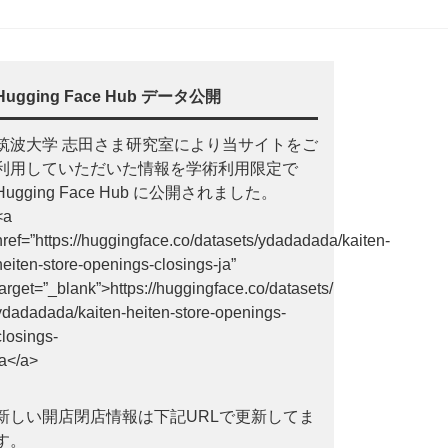
Hugging Face Hub データ公開
筑波大学 志田さま研究室により当サイトをご
利用していただいた情報を学術利用限定で
Hugging Face Hub に公開されました。
<a
href=”https://huggingface.co/datasets/ydadadada/kaiten-
heiten-store-openings-closings-ja”
target=”_blank”>https://huggingface.co/datasets/
ydadadada/kaiten-heiten-store-openings-
closings-
ja</a>
新しい開店閉店情報は下記URLで更新してま
す。