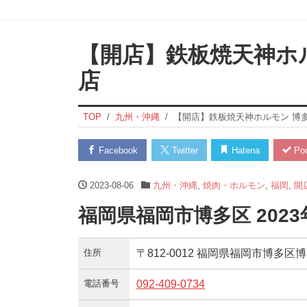
【開店】鉄板焼天神ホ
店
TOP
九州・沖縄
【開店】鉄板焼天神ホルモン 博
Facebook
Twitter
Hatena
Poc
2023-08-06
九州・沖縄
,
焼肉・ホルモン
,
福岡
,
開
福岡県福岡市博多区 202
住所
〒812-0012 福岡県福岡市博多区
電話番号
092-409-0734