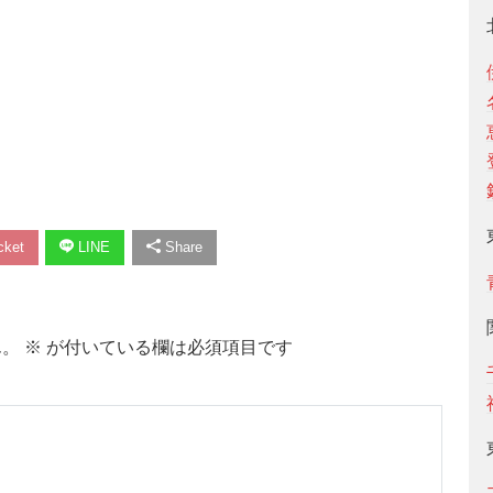
ket
LINE
Share
ん。
※
が付いている欄は必須項目です