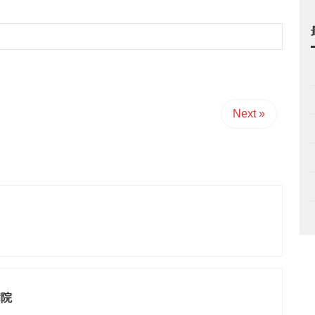
Next »
ク
病院