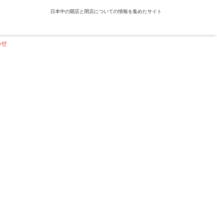
日本中の開店と閉店についての情報を集めたサイト
わせ