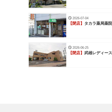
2026-07-04
【閉店】
タカラ薬局薬
2026-06-25
【閉店】
武雄レディー