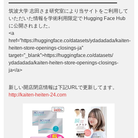
筑波大学 志田さま研究室により当サイトをご利用して
いただいた情報を学術利用限定で Hugging Face Hub
に公開されました。
<a
href=”https://huggingface.co/datasets/ydadadada/kaiten-
heiten-store-openings-closings-ja”
target=”_blank”>https://huggingface.co/datasets/
ydadadada/kaiten-heiten-store-openings-closings-
ja</a>
新しい開店閉店情報は下記URLで更新してます。
http://kaiten-heiten-24.com