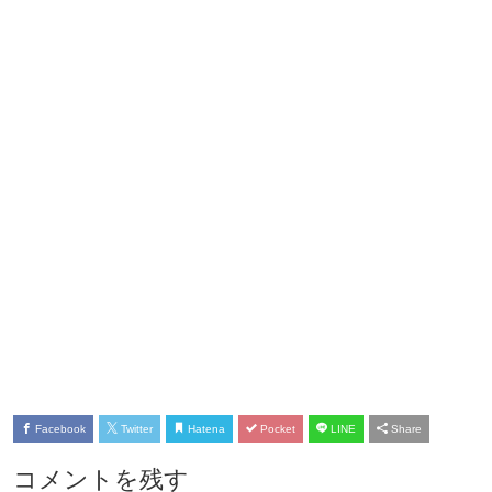
Facebook
Twitter
Hatena
Pocket
LINE
Share
コメントを残す