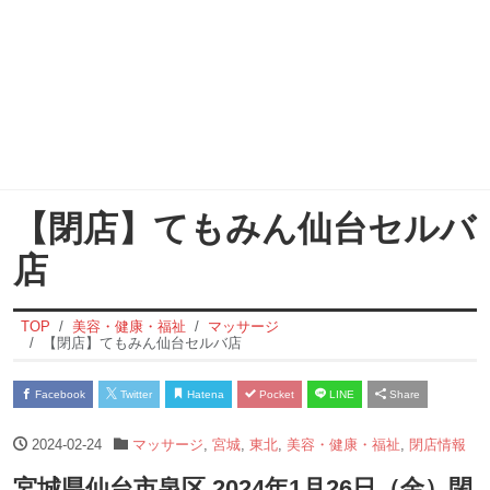
【閉店】てもみん仙台セルバ
店
TOP
美容・健康・福祉
マッサージ
【閉店】てもみん仙台セルバ店
Facebook
Twitter
Hatena
Pocket
LINE
Share
2024-02-24
マッサージ
,
宮城
,
東北
,
美容・健康・福祉
,
閉店情報
宮城県仙台市泉区 2024年1月26日（金）閉