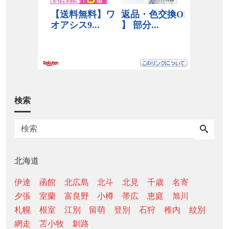
検索
北海道
伊達
函館
北広島
北斗
北見
千歳
名寄
夕張
室蘭
富良野
小樽
帯広
恵庭
旭川
札幌
根室
江別
留萌
登別
石狩
稚内
紋別
網走
苫小牧
釧路