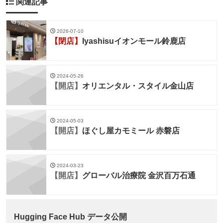
関連記事
2026-07-10
【閉店】
Iyashisuイオンモール鈴鹿店
2024-05-26
【開店】
オリエンタル・スタイル金山店
2024-05-03
【開店】
ほぐし屋カモミール 赤磐店
2024-03-23
【開店】
グローバル治療院 金沢百万石通
Hugging Face Hub データ公開