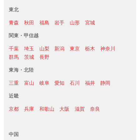
東北
青森
秋田
福島
岩手
山形
宮城
関東・甲信越
千葉
埼玉
山梨
新潟
東京
栃木
神奈川
群馬
茨城
長野
東海・北陸
三重
富山
岐阜
愛知
石川
福井
静岡
近畿
京都
兵庫
和歌山
大阪
滋賀
奈良
中国