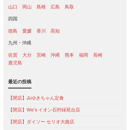
山口
岡山
島根
広島
鳥取
四国
徳島
愛媛
香川
高知
九州・沖縄
佐賀
大分
宮崎
沖縄
熊本
福岡
長崎
鹿児島
最近の投稿
【閉店】みゆきちゃん定食
【閉店】We’s イオン石狩緑苑台店
【閉店】ダイソー セリオ大曲店