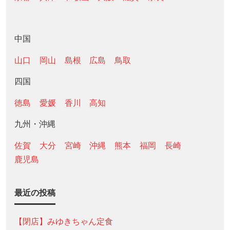
中国
山口
岡山
島根
広島
鳥取
四国
徳島
愛媛
香川
高知
九州・沖縄
佐賀
大分
宮崎
沖縄
熊本
福岡
長崎
鹿児島
最近の投稿
【閉店】みゆきちゃん定食