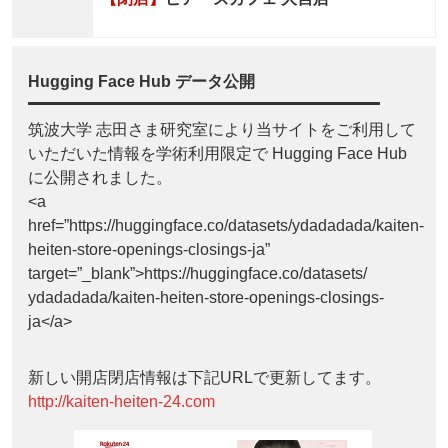
Hugging Face Hub データ公開
筑波大学 志田さま研究室により当サイトをご利用して
いただいた情報を学術利用限定で Hugging Face Hub
に公開されました。
<a
href=”https://huggingface.co/datasets/ydadadada/kaiten-
heiten-store-openings-closings-ja”
target=”_blank”>https://huggingface.co/datasets/
ydadadada/kaiten-heiten-store-openings-closings-
ja</a>
新しい開店閉店情報は下記URLで更新してます。
http://kaiten-heiten-24.com