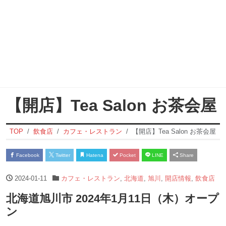
【開店】Tea Salon お茶会屋
TOP
飲食店
カフェ・レストラン
【開店】Tea Salon お茶会屋
Facebook
Twitter
Hatena
Pocket
LINE
Share
2024-01-11
カフェ・レストラン
,
北海道
,
旭川
,
開店情報
,
飲食店
北海道旭川市 2024年1月11日（木）オープ
ン