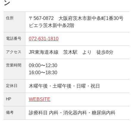
ン
住所
〒567-0872 大阪府茨木市新中条町1番30号
ビエラ茨木新中条2階
電話番号
072-631-1810
アクセス
JR東海道本線 茨木駅 より 徒歩8分
営業時間
09:00〜12:30
16:00〜18:30
定休日
木曜午後・土曜午後・日曜・祝日
HP
WEBSITE
備考
診療科目 内科・消化器内科・糖尿病内科