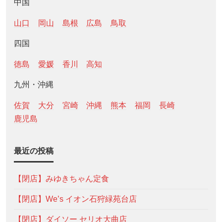
中国
山口
岡山
島根
広島
鳥取
四国
徳島
愛媛
香川
高知
九州・沖縄
佐賀
大分
宮崎
沖縄
熊本
福岡
長崎
鹿児島
最近の投稿
【閉店】みゆきちゃん定食
【閉店】We’s イオン石狩緑苑台店
【閉店】ダイソー セリオ大曲店