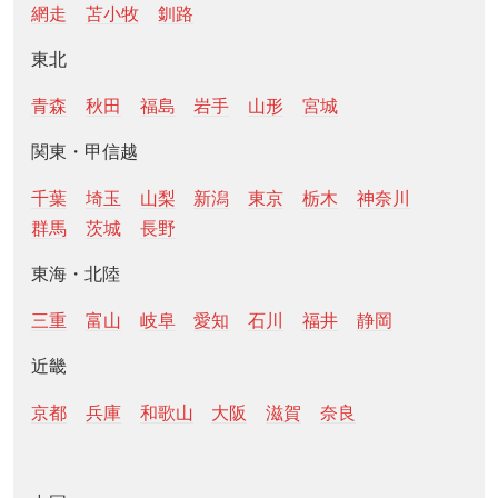
網走
苫小牧
釧路
東北
青森
秋田
福島
岩手
山形
宮城
関東・甲信越
千葉
埼玉
山梨
新潟
東京
栃木
神奈川
群馬
茨城
長野
東海・北陸
三重
富山
岐阜
愛知
石川
福井
静岡
近畿
京都
兵庫
和歌山
大阪
滋賀
奈良