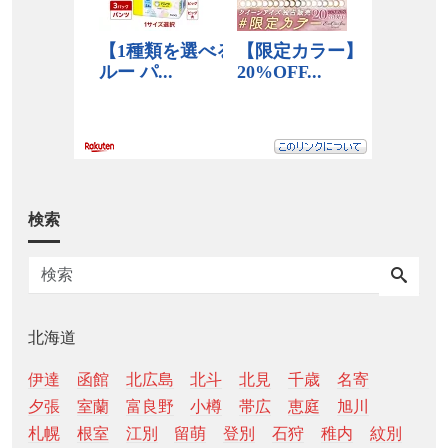
検索
北海道
伊達
函館
北広島
北斗
北見
千歳
名寄
夕張
室蘭
富良野
小樽
帯広
恵庭
旭川
札幌
根室
江別
留萌
登別
石狩
稚内
紋別