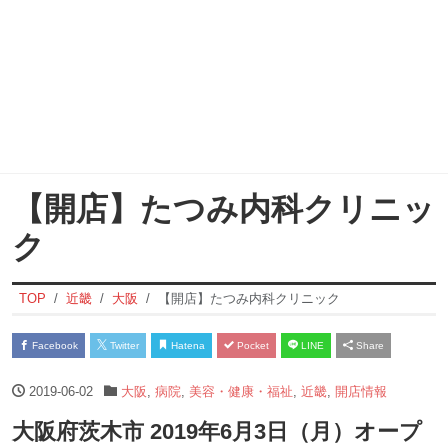
【開店】たつみ内科クリニッ
ク
TOP
近畿
大阪
【開店】たつみ内科クリニック
Facebook
Twitter
Hatena
Pocket
LINE
Share
2019-06-02
大阪
,
病院
,
美容・健康・福祉
,
近畿
,
開店情報
大阪府茨木市 2019年6月3日（月）オープ