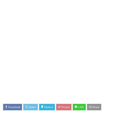
Facebook
Twitter
Hatena
Pocket
LINE
Share