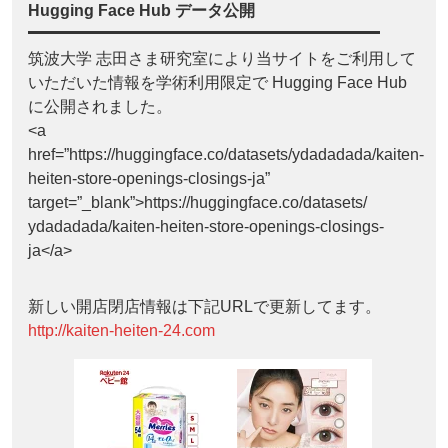
Hugging Face Hub データ公開
筑波大学 志田さま研究室により当サイトをご利用して
いただいた情報を学術利用限定で Hugging Face Hub
に公開されました。
<a
href=”https://huggingface.co/datasets/ydadadada/kaiten-
heiten-store-openings-closings-ja”
target=”_blank”>https://huggingface.co/datasets/
ydadadada/kaiten-heiten-store-openings-closings-
ja</a>
新しい開店閉店情報は下記URLで更新してます。
http://kaiten-heiten-24.com