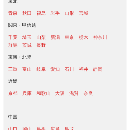
東北
青森
秋田
福島
岩手
山形
宮城
関東・甲信越
千葉
埼玉
山梨
新潟
東京
栃木
神奈川
群馬
茨城
長野
東海・北陸
三重
富山
岐阜
愛知
石川
福井
静岡
近畿
京都
兵庫
和歌山
大阪
滋賀
奈良
中国
山口
岡山
島根
広島
鳥取