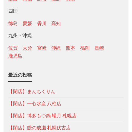
四国
徳島
愛媛
香川
高知
九州・沖縄
佐賀
大分
宮崎
沖縄
熊本
福岡
長崎
鹿児島
最近の投稿
【閉店】まんちくりん
【閉店】一心水産 八柱店
【閉店】博多もつ鍋 蟻月 札幌店
【閉店】鰻の成瀬 札幌伏古店