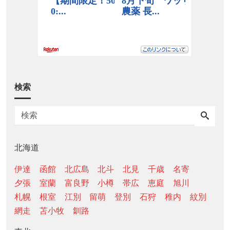
検索
北海道
伊達
函館
北広島
北斗
北見
千歳
名寄
夕張
室蘭
富良野
小樽
帯広
恵庭
旭川
札幌
根室
江別
留萌
登別
石狩
稚内
紋別
網走
苫小牧
釧路