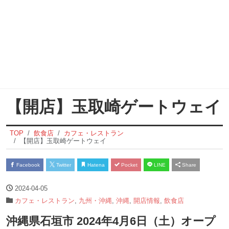
【開店】玉取崎ゲートウェイ
TOP
飲食店
カフェ・レストラン
【開店】玉取崎ゲートウェイ
Facebook
Twitter
Hatena
Pocket
LINE
Share
2024-04-05
カフェ・レストラン
,
九州・沖縄
,
沖縄
,
開店情報
,
飲食店
沖縄県石垣市 2024年4月6日（土）オープ