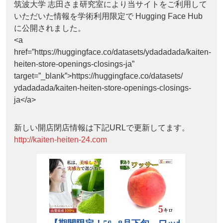
筑波大学 志田さま研究室により当サイトをご利用して
いただいた情報を学術利用限定で Hugging Face Hub
に公開されました。
<a
href=”https://huggingface.co/datasets/ydadadada/kaiten-
heiten-store-openings-closings-ja”
target=”_blank”>https://huggingface.co/datasets/
ydadadada/kaiten-heiten-store-openings-closings-
ja</a>
新しい開店閉店情報は下記URLで更新してます。
http://kaiten-heiten-24.com