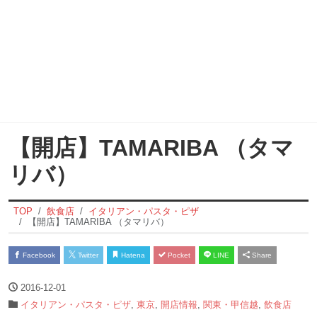
【開店】TAMARIBA （タマ
リバ）
TOP
飲食店
イタリアン・パスタ・ピザ
【開店】TAMARIBA （タマリバ）
Facebook
Twitter
Hatena
Pocket
LINE
Share
2016-12-01
イタリアン・パスタ・ピザ
,
東京
,
開店情報
,
関東・甲信越
,
飲食店