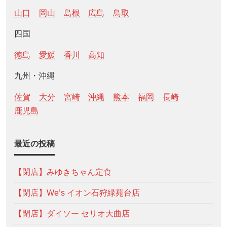
山口
岡山
島根
広島
鳥取
四国
徳島
愛媛
香川
高知
九州・沖縄
佐賀
大分
宮崎
沖縄
熊本
福岡
長崎
鹿児島
最近の投稿
【閉店】みゆきちゃん定食
【閉店】We’s イオン石狩緑苑台店
【閉店】ダイソー セリオ大曲店