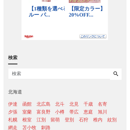
検索
北海道
伊達
函館
北広島
北斗
北見
千歳
名寄
夕張
室蘭
富良野
小樽
帯広
恵庭
旭川
札幌
根室
江別
留萌
登別
石狩
稚内
紋別
網走
苫小牧
釧路