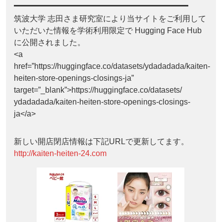
筑波大学 志田さま研究室により当サイトをご利用して
いただいた情報を学術利用限定で Hugging Face Hub
に公開されました。
<a
href=”https://huggingface.co/datasets/ydadadada/kaiten-
heiten-store-openings-closings-ja”
target=”_blank”>https://huggingface.co/datasets/
ydadadada/kaiten-heiten-store-openings-closings-
ja</a>
新しい開店閉店情報は下記URLで更新してます。
http://kaiten-heiten-24.com