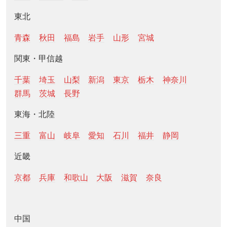
東北
青森
秋田
福島
岩手
山形
宮城
関東・甲信越
千葉
埼玉
山梨
新潟
東京
栃木
神奈川
群馬
茨城
長野
東海・北陸
三重
富山
岐阜
愛知
石川
福井
静岡
近畿
京都
兵庫
和歌山
大阪
滋賀
奈良
中国