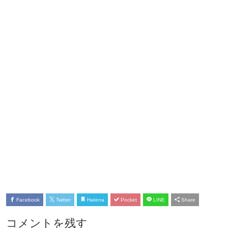
Facebook
Twitter
Hatena
Pocket
LINE
Share
コメントを残す