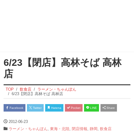
6/23【閉店】高林そば 高林
店
TOP
飲食店
ラーメン・ちゃんぽん
6/23【閉店】高林そば 高林店
Facebook
Twitter
Hatena
Pocket
LINE
Share
2012-06-23
ラーメン・ちゃんぽん
,
東海・北陸
,
閉店情報
,
静岡
,
飲食店