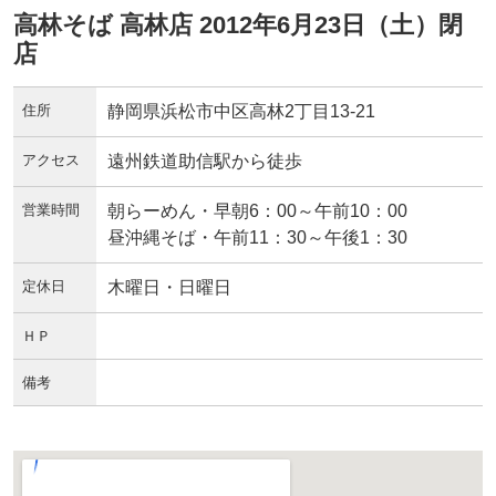
高林そば 高林店 2012年6月23日（土）閉
店
住所
静岡県浜松市中区高林2丁目13-21
アクセス
遠州鉄道助信駅から徒歩
営業時間
朝らーめん・早朝6：00～午前10：00
昼沖縄そば・午前11：30～午後1：30
定休日
木曜日・日曜日
ＨＰ
備考