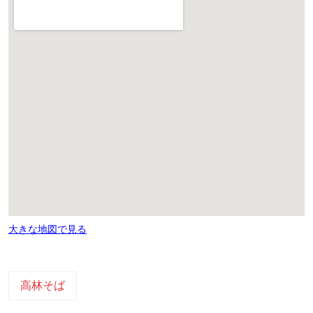
大きな地図で見る
高林そば