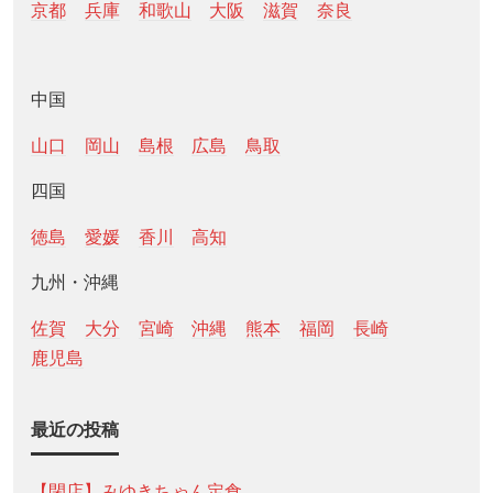
京都
兵庫
和歌山
大阪
滋賀
奈良
中国
山口
岡山
島根
広島
鳥取
四国
徳島
愛媛
香川
高知
九州・沖縄
佐賀
大分
宮崎
沖縄
熊本
福岡
長崎
鹿児島
最近の投稿
【閉店】みゆきちゃん定食