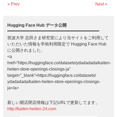
« Prev
Next »
Hugging Face Hub データ公開
筑波大学 志田さま研究室により当サイトをご利用して
いただいた情報を学術利用限定で Hugging Face Hub
に公開されました。
<a
href=”https://huggingface.co/datasets/ydadadada/kaiten-
heiten-store-openings-closings-ja”
target=”_blank”>https://huggingface.co/datasets/
ydadadada/kaiten-heiten-store-openings-closings-
ja</a>
新しい開店閉店情報は下記URLで更新してます。
http://kaiten-heiten-24.com